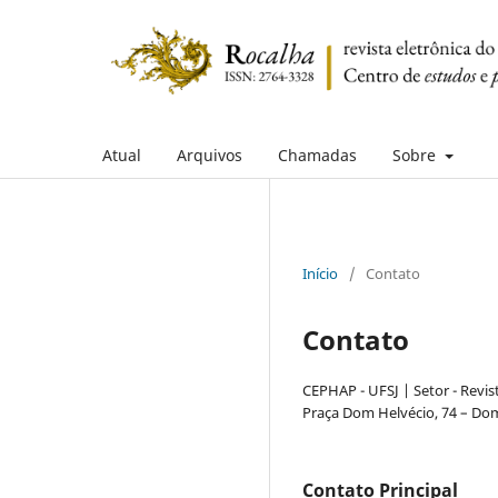
Atual
Arquivos
Chamadas
Sobre
Início
/
Contato
Contato
CEPHAP - UFSJ | Setor - Revis
Praça Dom Helvécio, 74 – Dom 
Contato Principal