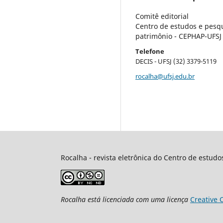
Comitê editorial
Centro de estudos e pesqu
patrimônio - CEPHAP-UFSJ
Telefone
DECIS - UFSJ (32) 3379-5119
rocalha@ufsj.edu.br
Rocalha - revista eletrônica do Centro de estud
Rocalha
está licenciada com uma licença
Creative 