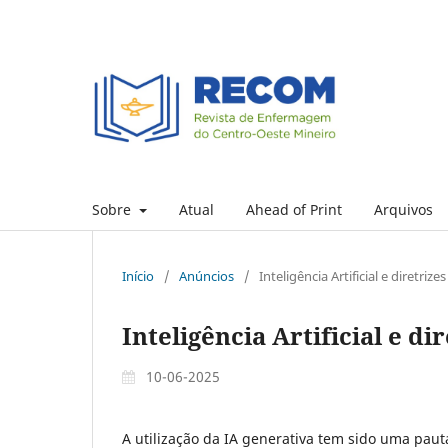
Sobre
Atual
Ahead of Print
Arquivos
Início
/
Anúncios
/
Inteligência Artificial e diretriz
Inteligência Artificial e di
10-06-2025
A utilização da IA generativa tem sido uma paut