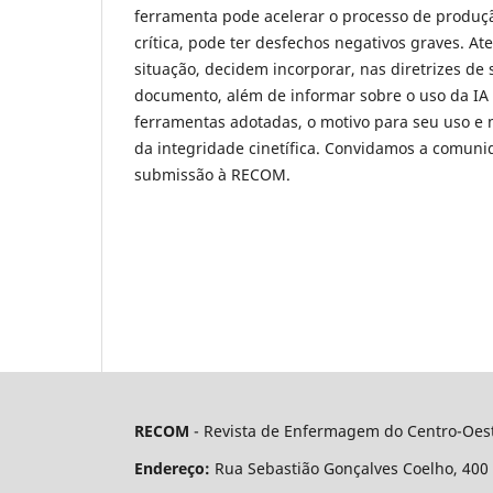
ferramenta pode acelerar o processo de produçã
crítica, pode ter desfechos negativos graves. A
situação, decidem incorporar, nas diretrizes de
documento, além de informar sobre o uso da IA g
ferramentas adotadas, o motivo para seu uso e m
da integridade cinetífica. Convidamos a comunida
submissão à RECOM.
RECOM
- Revista de Enfermagem do Centro-Oest
Endereço:
Rua Sebastião Gonçalves Coelho, 400 - 