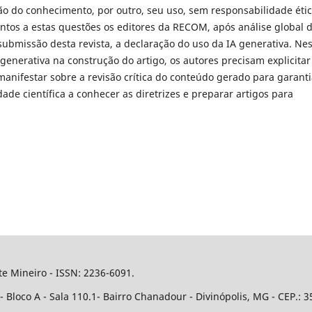
o do conhecimento, por outro, seu uso, sem responsabilidade étic
tentos a estas questões os editores da RECOM, após análise global 
 submissão desta revista, a declaração do uso da IA generativa. Ne
enerativa na construção do artigo, os autores precisam explicitar
anifestar sobre a revisão crítica do conteúdo gerado para garant
de científica a conhecer as diretrizes e preparar artigos para
e Mineiro - ISSN: 2236-6091.
Bloco A - Sala 110.1- Bairro Chanadour - Divinópolis, MG - CEP.: 3