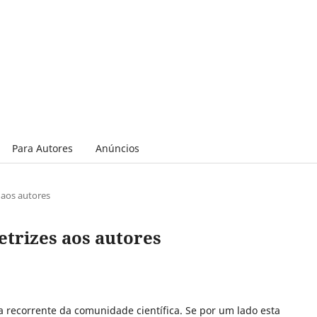
Para Autores
Anúncios
es aos autores
retrizes aos autores
a recorrente da comunidade científica. Se por um lado esta