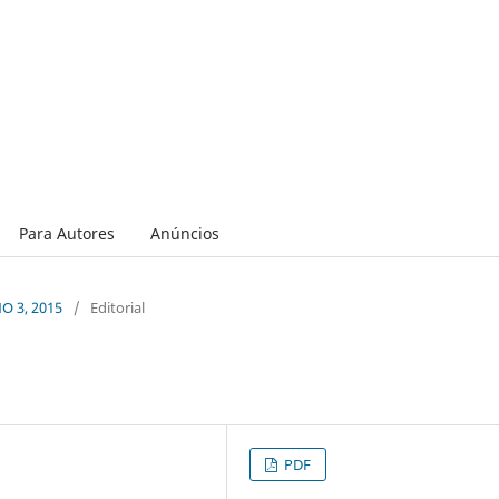
Para Autores
Anúncios
NO 3, 2015
/
Editorial
PDF