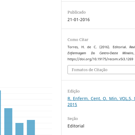
Publicado
21-01-2016
Como Citar
Torres, H. de C. (2016). Editorial.
Rev
Enfermagem Do Centro-Oeste Mineiro
https://doi.org/10.19175/recom.v5i3.1269
Fomatos de Citação
Edição
R. Enferm. Cent. O. Min. VOL.5,
2015
Seção
Editorial