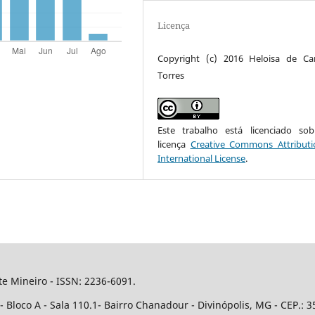
Licença
Copyright (c) 2016 Heloisa de Ca
Torres
Este trabalho está licenciado s
licença
Creative Commons Attributi
International License
.
e Mineiro - ISSN: 2236-6091.
Bloco A - Sala 110.1- Bairro Chanadour - Divinópolis, MG - CEP.: 3