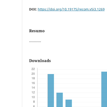
DOI:
https://doi.org/10.19175/recom.v5i3.1269
Resumo
----------
Downloads