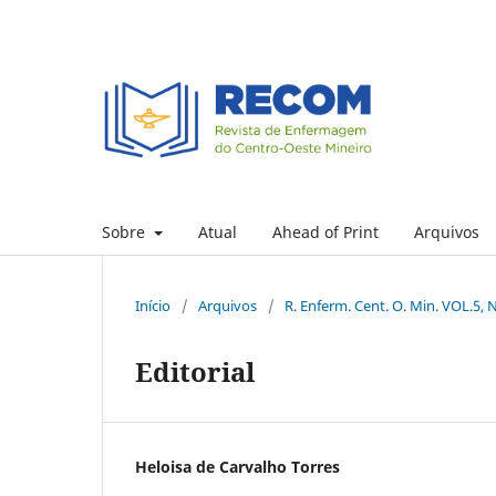
Sobre
Atual
Ahead of Print
Arquivos
Início
/
Arquivos
/
R. Enferm. Cent. O. Min. VOL.5, 
Editorial
Heloisa de Carvalho Torres