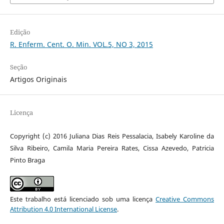
Edição
R. Enferm. Cent. O. Min. VOL.5, NO 3, 2015
Seção
Artigos Originais
Licença
Copyright (c) 2016 Juliana Dias Reis Pessalacia, Isabely Karoline da
Silva Ribeiro, Camila Maria Pereira Rates, Cissa Azevedo, Patricia
Pinto Braga
Este trabalho está licenciado sob uma licença
Creative Commons
Attribution 4.0 International License
.