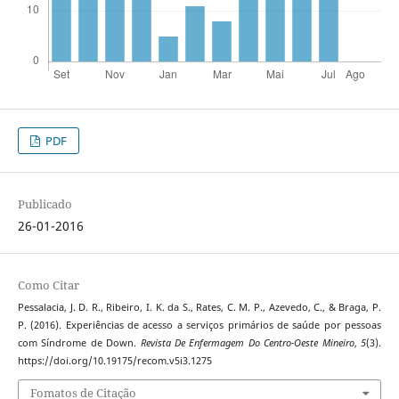
PDF
Publicado
26-01-2016
Como Citar
Pessalacia, J. D. R., Ribeiro, I. K. da S., Rates, C. M. P., Azevedo, C., & Braga, P.
P. (2016). Experiências de acesso a serviços primários de saúde por pessoas
com Síndrome de Down.
Revista De Enfermagem Do Centro-Oeste Mineiro
,
5
(3).
https://doi.org/10.19175/recom.v5i3.1275
Fomatos de Citação