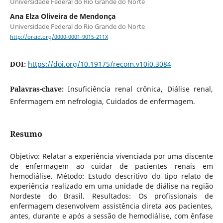
Universidade Federal do Rio Grande do Norte
Ana Elza Oliveira de Mendonça
Universidade Federal do Rio Grande do Norte
http://orcid.org/0000-0001-9015-211X
DOI:
https://doi.org/10.19175/recom.v10i0.3084
Palavras-chave:
Insuficiência renal crônica, Diálise renal,
Enfermagem em nefrologia, Cuidados de enfermagem.
Resumo
Objetivo: Relatar a experiência vivenciada por uma discente
de enfermagem ao cuidar de pacientes renais em
hemodiálise. Método: Estudo descritivo do tipo relato de
experiência realizado em uma unidade de diálise na região
Nordeste do Brasil. Resultados: Os profissionais de
enfermagem desenvolvem assistência direta aos pacientes,
antes, durante e após a sessão de hemodiálise, com ênfase