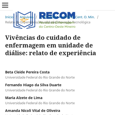
Início
/
Arquivos
/
v. 10 (2020): R. Enferm. Cent. O. Min.
/
Relato de Experiência/Atualidade/Inovação Tecnológica
Vivências do cuidado de
enfermagem em unidade de
diálise: relato de experiência
Beta Cleide Pereira Costa
Universidade Federal do Rio Grande do Norte
Fernando Hiago da Silva Duarte
Universidade Federal do Rio Grande do Norte
Maria Alzete de Lima
Universidade Federal do Rio Grande do Norte
Amanda Nicoli Vital de Oliveira