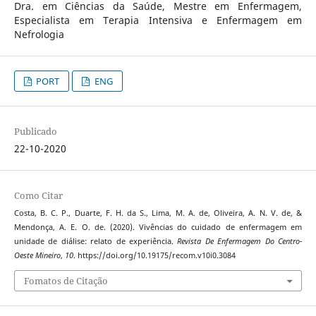
Dra. em Ciências da Saúde, Mestre em Enfermagem,
Especialista em Terapia Intensiva e Enfermagem em
Nefrologia
PORT
ENG
Publicado
22-10-2020
Como Citar
Costa, B. C. P., Duarte, F. H. da S., Lima, M. A. de, Oliveira, A. N. V. de, &
Mendonça, A. E. O. de. (2020). Vivências do cuidado de enfermagem em
unidade de diálise: relato de experiência.
Revista De Enfermagem Do Centro-
Oeste Mineiro
,
10
. https://doi.org/10.19175/recom.v10i0.3084
Fomatos de Citação