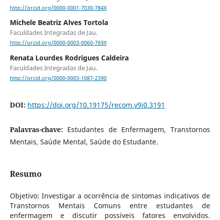
http://orcid.org/0000-0001-7030-784X
Michele Beatriz Alves Tortola
Faculdades Integradas de Jau.
http://orcid.org/0000-0003-0060-769X
Renata Lourdes Rodrigues Caldeira
Faculdades Integradas de Jau.
http://orcid.org/0000-0003-1087-2390
DOI:
https://doi.org/10.19175/recom.v9i0.3191
Palavras-chave:
Estudantes de Enfermagem, Transtornos
Mentais, Saúde Mental, Saúde do Estudante.
Resumo
Objetivo: Investigar a ocorrência de sintomas indicativos de
Transtornos Mentais Comuns entre estudantes de
enfermagem e discutir possíveis fatores envolvidos.