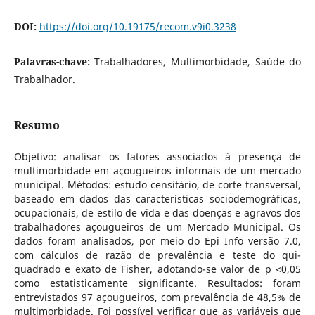
DOI:
https://doi.org/10.19175/recom.v9i0.3238
Palavras-chave:
Trabalhadores, Multimorbidade, Saúde do
Trabalhador.
Resumo
Objetivo: analisar os fatores associados à presença de
multimorbidade em açougueiros informais de um mercado
municipal. Métodos: estudo censitário, de corte transversal,
baseado em dados das características sociodemográficas,
ocupacionais, de estilo de vida e das doenças e agravos dos
trabalhadores açougueiros de um Mercado Municipal. Os
dados foram analisados, por meio do Epi Info versão 7.0,
com cálculos de razão de prevalência e teste do qui-
quadrado e exato de Fisher, adotando-se valor de p <0,05
como estatisticamente significante. Resultados: foram
entrevistados 97 açougueiros, com prevalência de 48,5% de
multimorbidade. Foi possível verificar que as variáveis que