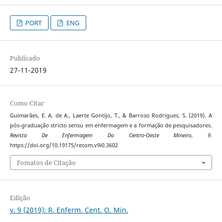
PORT
ENG
Publicado
27-11-2019
Como Citar
Guimarães, E. A. de A., Laerte Gontijo, T., & Barroso Rodrigues, S. (2019). A
pós-graduação stricto sensu em enfermagem e a formação de pesquisadores.
Revista De Enfermagem Do Centro-Oeste Mineiro
,
9
.
https://doi.org/10.19175/recom.v9i0.3602
Fomatos de Citação
Edição
v. 9 (2019): R. Enferm. Cent. O. Min.