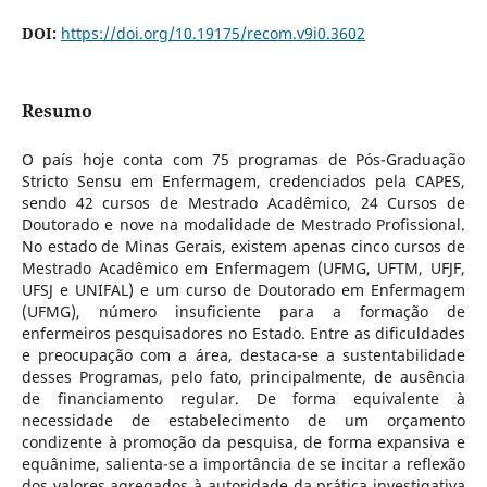
DOI:
https://doi.org/10.19175/recom.v9i0.3602
Resumo
O país hoje conta com 75 programas de Pós-Graduação
Stricto Sensu em Enfermagem, credenciados pela CAPES,
sendo 42 cursos de Mestrado Acadêmico, 24 Cursos de
Doutorado e nove na modalidade de Mestrado Profissional.
No estado de Minas Gerais, existem apenas cinco cursos de
Mestrado Acadêmico em Enfermagem (UFMG, UFTM, UFJF,
UFSJ e UNIFAL) e um curso de Doutorado em Enfermagem
(UFMG), número insuficiente para a formação de
enfermeiros pesquisadores no Estado. Entre as dificuldades
e preocupação com a área, destaca-se a sustentabilidade
desses Programas, pelo fato, principalmente, de ausência
de financiamento regular. De forma equivalente à
necessidade de estabelecimento de um orçamento
condizente à promoção da pesquisa, de forma expansiva e
equânime, salienta-se a importância de se incitar a reflexão
dos valores agregados à autoridade da prática investigativa