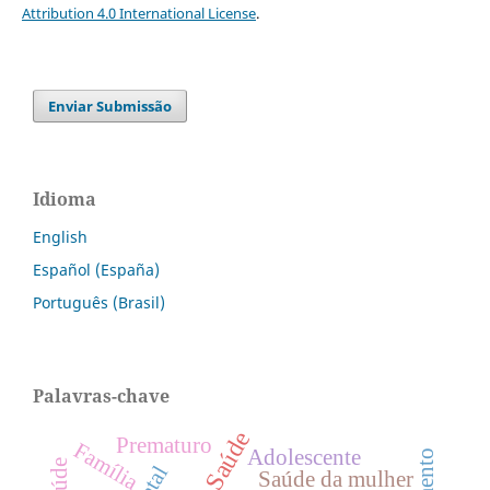
Attribution 4.0 International License
.
Enviar Submissão
Idioma
English
Español (España)
Português (Brasil)
Palavras-chave
Prematuro
Família
Adolescente
Saúde da mulher