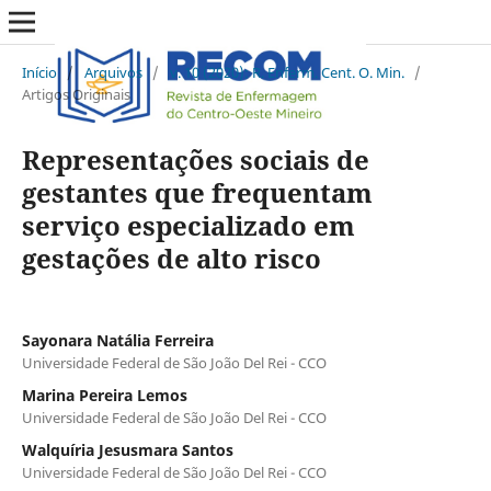
Início
/
Arquivos
/
v. 10 (2020): R. Enferm. Cent. O. Min.
/
Artigos Originais
Representações sociais de
gestantes que frequentam
serviço especializado em
gestações de alto risco
Sayonara Natália Ferreira
Universidade Federal de São João Del Rei - CCO
Marina Pereira Lemos
Universidade Federal de São João Del Rei - CCO
Walquíria Jesusmara Santos
Universidade Federal de São João Del Rei - CCO