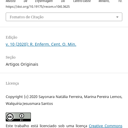
Revista De Enfermagem Do Centro-Oeste Mineiro
,
10
.
https://doi.org/10.19175/recom.v10i0.3625
Fomatos de Citação
Edição
v. 10 (2020): R. Enferm. Cent. O. Min.
Seção
Artigos Originais
Licença
Copyright (c) 2020 Sayonara Natália Ferreira, Marina Pereira Lemos,
Walquíria Jesusmara Santos
Este trabalho está licenciado sob uma licença
Creative Commons