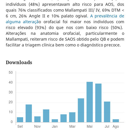
indivíduos (48%) apresentavam alto risco para AOS, dos
quais 76% classificados como Mallampati III/ IV, 69% DTM <
6 cm, 26% Angle II e 10% palato ogival
. A prevalência de
alguma alteraçã
o orofacial foi maior nos indivíduos com
risco elevado (93%) do que nos com baixo risco (50%).
Alterações na anatomia orofacial, particularmente o
Mallampati, reiteram risco de SAOS obtido pelo QB e podem
facilitar a triagem clínica bem como o diagnóstico precoce.
Downloads