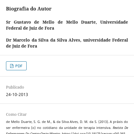
Biografia do Autor
Sr Gustavo de Mello de Mello Duarte,
Universidade
Federal de Juiz de Fora
Dr Marcelo da Silva da Silva Alves,
universidade Federal
de Juiz de Fora
PDF
Publicado
24-10-2013
Como Citar
de Mello Duarte, S. G. de M., & da Silva Alves, D. M. da S. (2013). A práxis do
ser enfermeira (o) no cotidiano da unidade de terapia intensiva.
Revista De
Enfermagem Do Centro-Oeste Mineiro
. https://doi.org/10.19175/recom.v0i0.365