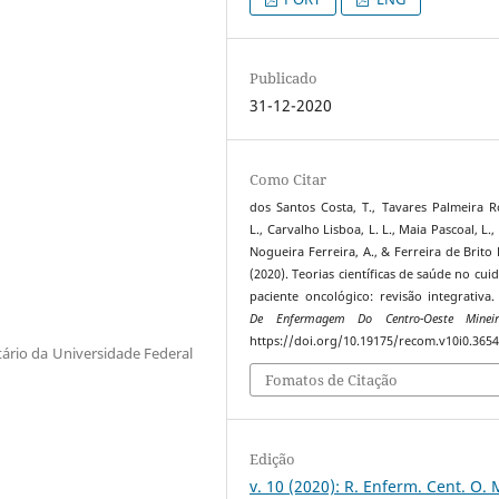
Publicado
31-12-2020
Como Citar
dos Santos Costa, T., Tavares Palmeira Ro
L., Carvalho Lisboa, L. L., Maia Pascoal, L
Nogueira Ferreira, A., & Ferreira de Brito 
(2020). Teorias científicas de saúde no cui
paciente oncológico: revisão integrativa
De Enfermagem Do Centro-Oeste Minei
https://doi.org/10.19175/recom.v10i0.365
ário da Universidade Federal
Fomatos de Citação
Edição
v. 10 (2020): R. Enferm. Cent. O. 