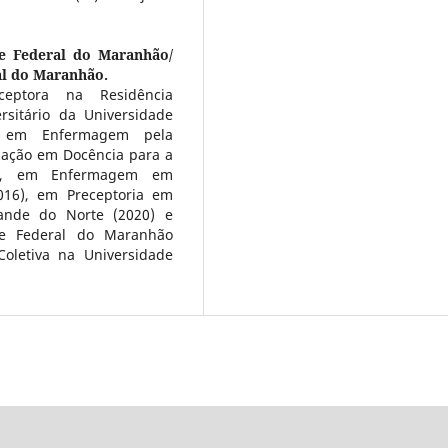
e Federal do Maranhão/
al do Maranhão.
eptora na Residência
rsitário da Universidade
o em Enfermagem pela
ização em Docência para a
13), em Enfermagem em
016), em Preceptoria em
ande do Norte (2020) e
e Federal do Maranhão
oletiva na Universidade