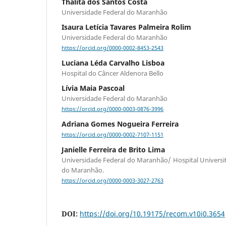
Thalita dos Santos Costa
Universidade Federal do Maranhão
Isaura Letícia Tavares Palmeira Rolim
Universidade Federal do Maranhão
https://orcid.org/0000-0002-8453-2543
Luciana Léda Carvalho Lisboa
Hospital do Câncer Aldenora Bello
Lívia Maia Pascoal
Universidade Federal do Maranhão
https://orcid.org/0000-0003-0876-3996
Adriana Gomes Nogueira Ferreira
https://orcid.org/0000-0002-7107-1151
Janielle Ferreira de Brito Lima
Universidade Federal do Maranhão/ Hospital Universit
do Maranhão.
https://orcid.org/0000-0003-3027-2763
DOI:
https://doi.org/10.19175/recom.v10i0.3654