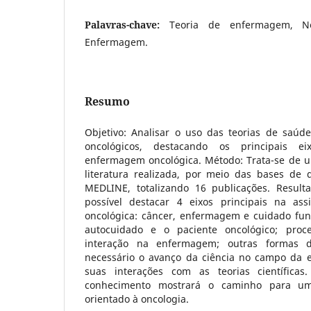
Palavras-chave:
Teoria de enfermagem, Ne
Enfermagem.
Resumo
Objetivo: Analisar o uso das teorias de saúd
oncológicos, destacando os principais e
enfermagem oncológica. Método: Trata-se de um
literatura realizada, por meio das bases de
MEDLINE, totalizando 16 publicações. Resulta
possível destacar 4 eixos principais na as
oncológica: câncer, enfermagem e cuidado fu
autocuidado e o paciente oncológico; proc
interação na enfermagem; outras formas d
necessário o avanço da ciência no campo da 
suas interações com as teorias científica
conhecimento mostrará o caminho para um
orientado à oncologia.