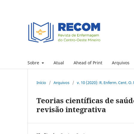
Sobre
Atual
Ahead of Print
Arquivos
Início
/
Arquivos
/
v. 10 (2020): R. Enferm. Cent. O.
Teorias científicas de saú
revisão integrativa