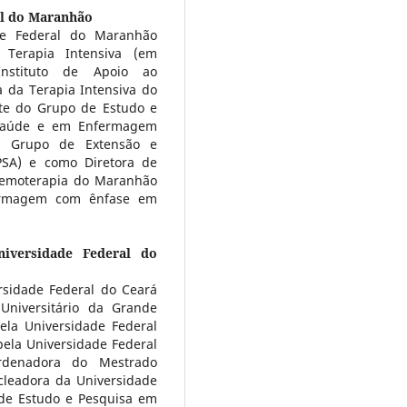
al do Maranhão
e Federal do Maranhão
 Terapia Intensiva (em
Instituto de Apoio ao
 da Terapia Intensiva do
nte do Grupo de Estudo e
Saúde e em Enfermagem
do Grupo de Extensão e
SA) e como Diretora de
Hemoterapia do Maranhão
fermagem com ênfase em
niversidade Federal do
sidade Federal do Ceará
Universitário da Grande
la Universidade Federal
ela Universidade Federal
rdenadora do Mestrado
cleadora da Universidade
de Estudo e Pesquisa em