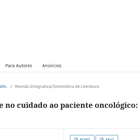
Para Autores
Anúncios
 Min.
/
Revisão Integrativa/Sistemática de Literatura
de no cuidado ao paciente oncológico:
PORT
ENG