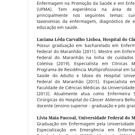
Enfermagem na Promoção da Saúde e em Enfer
(UFMA). Tem experiência na área de 
principalmente nos seguintes temas: c
taxonomias da enfermagem, diagnóstico de 
educação em saúde.
Luciana Léda Carvalho Lisboa,
Hospital do Câ
Possui graduação em bacharelado em Enferm
Federal do Maranhão (2011). Mestre em Enfer
Federal do Maranhão na linha de cuidado
Coletiva (2019). Especialista em Clínicas 
Programa de Residência Multiprofissional em S
Saúde do Adulto e Idoso do Hospital Univer
Federal do Maranhão (2015). Especialista 
Faculdade de Ciências Médicas da Universidade
(2013). Atualmente atua como Enfermeira S
Cirúrgicas do Hospital do Câncer Aldenora Bello
docente (ensino superior - graduação e pós gra
Lívia Maia Pascoal,
Universidade Federal do 
Graduação em Enfermagem pela Universidade F
Especialização em Emergência em Enferma