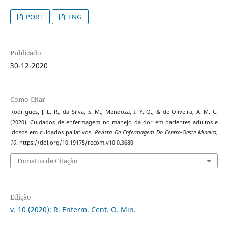
PORT
ENG
Publicado
30-12-2020
Como Citar
Rodrigues, J. L. R., da Silva, S. M., Mendoza, I. Y. Q., & de Oliveira, A. M. C.
(2020). Cuidados de enfermagem no manejo da dor em pacientes adultos e
idosos em cuidados paliativos.
Revista De Enfermagem Do Centro-Oeste Mineiro
,
10
. https://doi.org/10.19175/recom.v10i0.3680
Fomatos de Citação
Edição
v. 10 (2020): R. Enferm. Cent. O. Min.