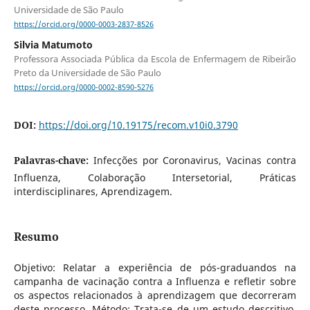
Universidade de São Paulo
https://orcid.org/0000-0003-2837-8526
Silvia Matumoto
Professora Associada Pública da Escola de Enfermagem de Ribeirão
Preto da Universidade de São Paulo
https://orcid.org/0000-0002-8590-5276
DOI:
https://doi.org/10.19175/recom.v10i0.3790
Palavras-chave:
Infecções por Coronavirus, Vacinas contra
Influenza, Colaboração Intersetorial, Práticas
interdisciplinares, Aprendizagem.
Resumo
Objetivo: Relatar a experiência de pós-graduandos na
campanha de vacinação contra a Influenza e refletir sobre
os aspectos relacionados à aprendizagem que decorreram
deste processo. Método: Trata-se de um estudo descritivo,