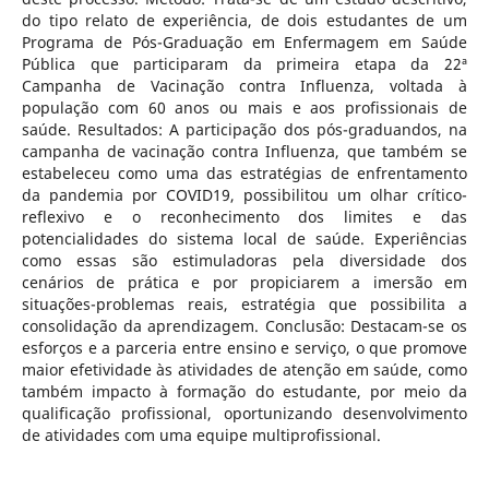
do tipo relato de experiência, de dois estudantes de um
Programa de Pós-Graduação em Enfermagem em Saúde
Pública que participaram da primeira etapa da 22ª
Campanha de Vacinação contra Influenza, voltada à
população com 60 anos ou mais e aos profissionais de
saúde. Resultados: A participação dos pós-graduandos, na
campanha de vacinação contra Influenza, que também se
estabeleceu como uma das estratégias de enfrentamento
da pandemia por COVID19, possibilitou um olhar crítico-
reflexivo e o reconhecimento dos limites e das
potencialidades do sistema local de saúde. Experiências
como essas são estimuladoras pela diversidade dos
cenários de prática e por propiciarem a imersão em
situações-problemas reais, estratégia que possibilita a
consolidação da aprendizagem. Conclusão: Destacam-se os
esforços e a parceria entre ensino e serviço, o que promove
maior efetividade às atividades de atenção em saúde, como
também impacto à formação do estudante, por meio da
qualificação profissional, oportunizando desenvolvimento
de atividades com uma equipe multiprofissional.