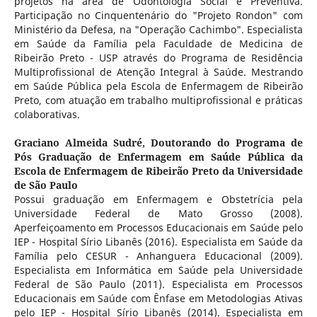
projetos na área de Odontologia Social e Preventiva.
Participação no Cinquentenário do "Projeto Rondon" com
Ministério da Defesa, na "Operação Cachimbo". Especialista
em Saúde da Família pela Faculdade de Medicina de
Ribeirão Preto - USP através do Programa de Residência
Multiprofissional de Atenção Integral à Saúde. Mestrando
em Saúde Pública pela Escola de Enfermagem de Ribeirão
Preto, com atuação em trabalho multiprofissional e práticas
colaborativas.
Graciano Almeida Sudré,
Doutorando do Programa de
Pós Graduação de Enfermagem em Saúde Pública da
Escola de Enfermagem de Ribeirão Preto da Universidade
de São Paulo
Possui graduação em Enfermagem e Obstetrícia pela
Universidade Federal de Mato Grosso (2008).
Aperfeiçoamento em Processos Educacionais em Saúde pelo
IEP - Hospital Sírio Libanês (2016). Especialista em Saúde da
Família pelo CESUR - Anhanguera Educacional (2009).
Especialista em Informática em Saúde pela Universidade
Federal de São Paulo (2011). Especialista em Processos
Educacionais em Saúde com Ênfase em Metodologias Ativas
pelo IEP - Hospital Sírio Libanês (2014). Especialista em