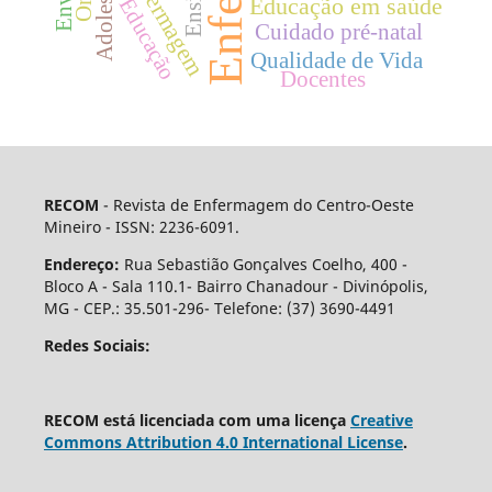
Adolescente
Ensino
Educação em saúde
Educação
Cuidado pré-natal
Qualidade de Vida
Docentes
RECOM
- Revista de Enfermagem do Centro-Oeste
Mineiro - ISSN: 2236-6091.
Endereço:
Rua Sebastião Gonçalves Coelho, 400 -
Bloco A - Sala 110.1- Bairro Chanadour - Divinópolis,
MG - CEP.: 35.501-296- Telefone: (37) 3690-4491
Redes Sociais:
RECOM está licenciada com uma licença
Creative
Commons Attribution 4.0 International License
.