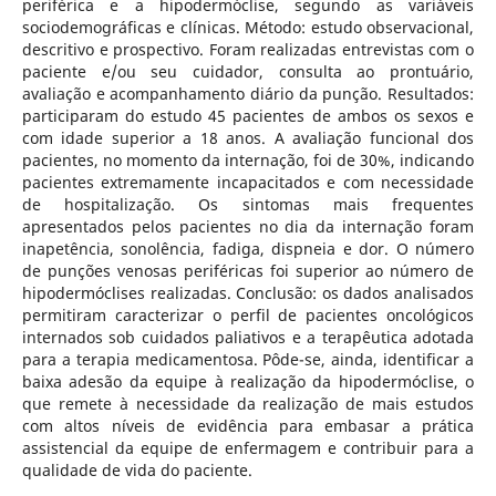
periférica e a hipodermóclise, segundo as variáveis
sociodemográficas e clínicas. Método: estudo observacional,
descritivo e prospectivo. Foram realizadas entrevistas com o
paciente e/ou seu cuidador, consulta ao prontuário,
avaliação e acompanhamento diário da punção. Resultados:
participaram do estudo 45 pacientes de ambos os sexos e
com idade superior a 18 anos. A avaliação funcional dos
pacientes, no momento da internação, foi de 30%, indicando
pacientes extremamente incapacitados e com necessidade
de hospitalização. Os sintomas mais frequentes
apresentados pelos pacientes no dia da internação foram
inapetência, sonolência, fadiga, dispneia e dor. O número
de punções venosas periféricas foi superior ao número de
hipodermóclises realizadas. Conclusão: os dados analisados
permitiram caracterizar o perfil de pacientes oncológicos
internados sob cuidados paliativos e a terapêutica adotada
para a terapia medicamentosa. Pôde-se, ainda, identificar a
baixa adesão da equipe à realização da hipodermóclise, o
que remete à necessidade da realização de mais estudos
com altos níveis de evidência para embasar a prática
assistencial da equipe de enfermagem e contribuir para a
qualidade de vida do paciente.