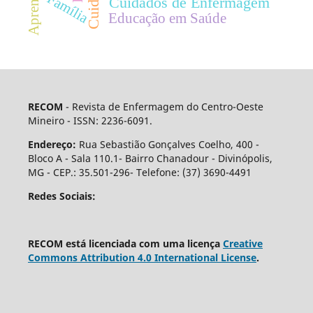
Família
Cuidados de Enfermagem
Educação em Saúde
RECOM
- Revista de Enfermagem do Centro-Oeste
Mineiro - ISSN: 2236-6091.
Endereço:
Rua Sebastião Gonçalves Coelho, 400 -
Bloco A - Sala 110.1- Bairro Chanadour - Divinópolis,
MG - CEP.: 35.501-296- Telefone: (37) 3690-4491
Redes Sociais:
RECOM está licenciada com uma licença
Creative
Commons Attribution 4.0 International License
.