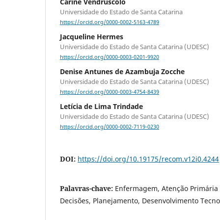
Carine Vendruscolo
Universidade do Estado de Santa Catarina
https://orcid.org/0000-0002-5163-4789
Jacqueline Hermes
Universidade do Estado de Santa Catarina (UDESC)
https://orcid.org/0000-0003-0201-9920
Denise Antunes de Azambuja Zocche
Universidade do Estado de Santa Catarina (UDESC)
https://orcid.org/0000-0003-4754-8439
Letícia de Lima Trindade
Universidade do Estado de Santa Catarina (UDESC)
https://orcid.org/0000-0002-7119-0230
DOI:
https://doi.org/10.19175/recom.v12i0.4244
Palavras-chave:
Enfermagem, Atenção Primária 
Decisões, Planejamento, Desenvolvimento Tecno