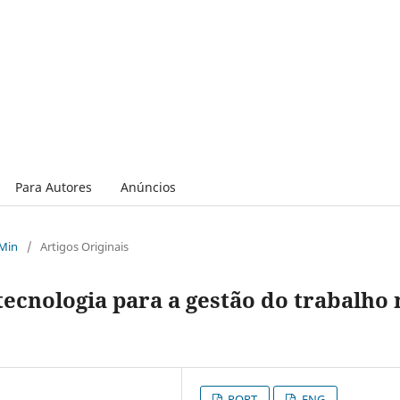
Para Autores
Anúncios
 Min
/
Artigos Originais
tecnologia para a gestão do trabalho 
PORT
ENG