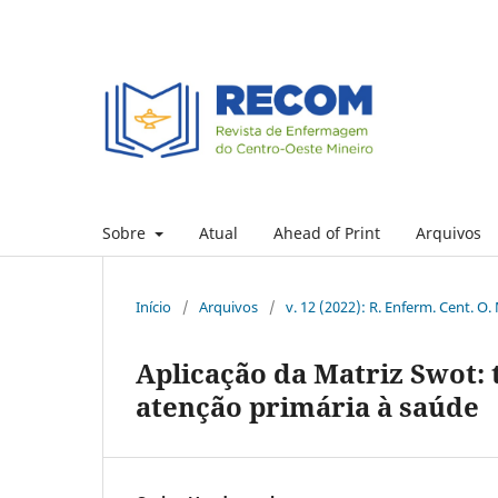
Sobre
Atual
Ahead of Print
Arquivos
Início
/
Arquivos
/
v. 12 (2022): R. Enferm. Cent. O.
Aplicação da Matriz Swot: 
atenção primária à saúde