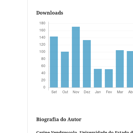
Downloads
Biografia do Autor
Carine Vendruscolo,
Universidade do Estado d