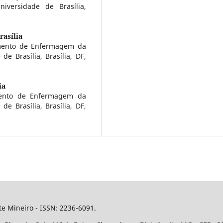
iversidade de Brasília,
rasília
amento de Enfermagem da
e Brasília, Brasília, DF,
ia
mento de Enfermagem da
e Brasília, Brasília, DF,
e Mineiro - ISSN: 2236-6091.