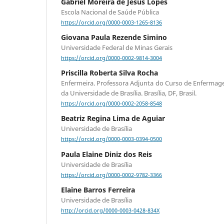
Gabriel Moreira de Jesus Lopes
Escola Nacional de Saúde Pública
https://orcid.org/0000-0003-1265-8136
Giovana Paula Rezende Simino
Universidade Federal de Minas Gerais
https://orcid.org/0000-0002-9814-3004
Priscilla Roberta Silva Rocha
Enfermeira. Professora Adjunta do Curso de Enfermag
da Universidade de Brasília. Brasília, DF, Brasil.
https://orcid.org/0000-0002-2058-8548
Beatriz Regina Lima de Aguiar
Universidade de Brasília
https://orcid.org/0000-0003-0394-0500
Paula Elaine Diniz dos Reis
Universidade de Brasília
https://orcid.org/0000-0002-9782-3366
Elaine Barros Ferreira
Universidade de Brasília
http://orcid.org/0000-0003-0428-834X