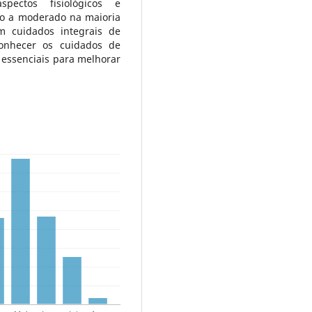
ectos fisiológicos e
ixo a moderado na maioria
m cuidados integrais de
onhecer os cuidados de
essenciais para melhorar