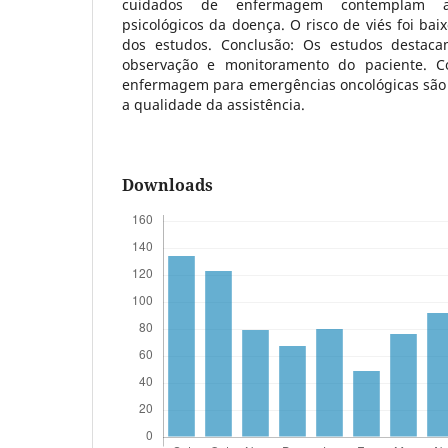
cuidados de enfermagem contemplam asp
psicológicos da doença. O risco de viés foi ba
dos estudos. Conclusão: Os estudos destaca
observação e monitoramento do paciente. C
enfermagem para emergências oncológicas são 
a qualidade da assistência.
Downloads