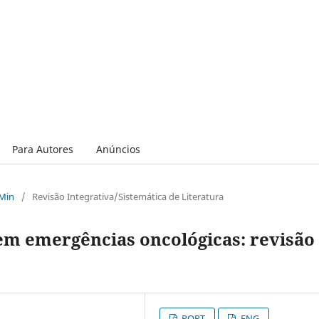
Para Autores
Anúncios
 Min
/
Revisão Integrativa/Sistemática de Literatura
m emergências oncológicas: revisão
PORT
ENG