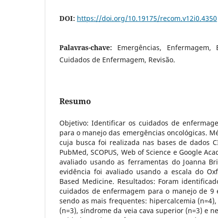
DOI:
https://doi.org/10.19175/recom.v12i0.4350
Palavras-chave:
Emergências, Enfermagem, 
Cuidados de Enfermagem, Revisão.
Resumo
Objetivo: Identificar os cuidados de enfermage
para o manejo das emergências oncológicas. Mét
cuja busca foi realizada nas bases de dados C
PubMed, SCOPUS, Web of Science e Google Acadê
avaliado usando as ferramentas do Joanna Brig
evidência foi avaliado usando a escala do Oxf
Based Medicine. Resultados: Foram identifica
cuidados de enfermagem para o manejo de 9 e
sendo as mais frequentes: hipercalcemia (n=4),
(n=3), síndrome da veia cava superior (n=3) e ne