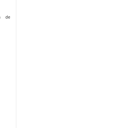
ca de