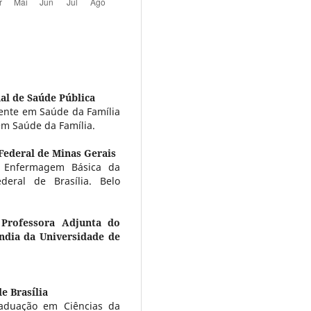
al de Saúde Pública
dente em Saúde da Família
em Saúde da Família.
Federal de Minas Gerais
e Enfermagem Básica da
eral de Brasília. Belo
 Professora Adjunta do
ndia da Universidade de
e Brasília
raduação em Ciências da