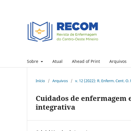
Sobre
Atual
Ahead of Print
Arquivos
Início
/
Arquivos
/
v. 12 (2022): R. Enferm. Cent. O.
Cuidados de enfermagem e
integrativa