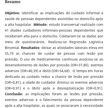
Resumo
Objetivo:
identificar as implicações do cuidado informal à
saúde de pessoas dependentes assistidas no domicílio após
a alta hospitalar.
Método:
estudo transversal realizado com
41 díades cuidadores informais-pessoas dependentes que
receberam alta para o domicílio. Coletaram-se os dados por
meio de questionários. Realizou-se Regressão Logística
Binomial.
Resultados:
deixar as atividades laborais eleva em
55,79 as chances de cuidar de pessoa com lesão por
pressão. O uso de medicamentos contínuos associou-se ao
desenvolvimento de lesões por pressão (OR=37,80), eventos
adversos (OR=40,39) e óbito (OR=54,68). O tempo em horas
dedicado ao cuidado reduz a chance de lesão por pressão
(OR=0,81), a idade do cuidador diminui os eventos adversos
(OR=0,91) e o óbito após a desospitalização (OR=0,91).
Conclusão:
as implicações foram as lesões por pressão,
eventos adversos e o falecimento da pessoa dependente
após a alta hospitalar, as quais se associaram à necessidade