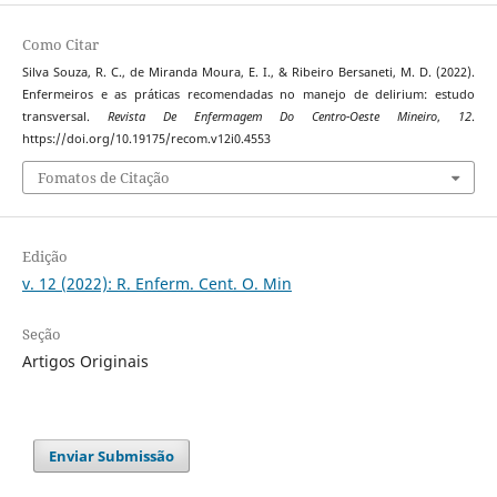
Como Citar
Silva Souza, R. C., de Miranda Moura, E. I., & Ribeiro Bersaneti, M. D. (2022).
Enfermeiros e as práticas recomendadas no manejo de delirium: estudo
transversal.
Revista De Enfermagem Do Centro-Oeste Mineiro
,
12
.
https://doi.org/10.19175/recom.v12i0.4553
Fomatos de Citação
Edição
v. 12 (2022): R. Enferm. Cent. O. Min
Seção
Artigos Originais
Enviar Submissão