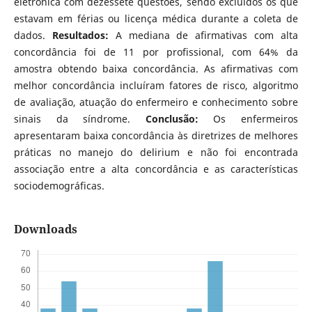
eletrônica com dezessete questões, sendo excluídos os que
estavam em férias ou licença médica durante a coleta de
dados.
Resultados:
A mediana de afirmativas com alta
concordância foi de 11 por profissional, com 64% da
amostra obtendo baixa concordância. As afirmativas com
melhor concordância incluíram fatores de risco, algoritmo
de avaliação, atuação do enfermeiro e conhecimento sobre
sinais da síndrome.
Conclusão:
Os enfermeiros
apresentaram baixa concordância às diretrizes de melhores
práticas no manejo do delirium e não foi encontrada
associação entre a alta concordância e as características
sociodemográficas.
Downloads