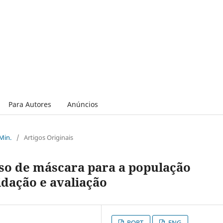
Para Autores
Anúncios
 Min.
/
Artigos Originais
uso de máscara para a população
idação e avaliação
PORT
ENG