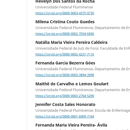
Hevelyn Dos Santos da Rocha
Universidade Federal Fluminense
https://orcid.org/0000-0003-4375-9730
Milena Cristina Couto Guedes
Universidade Federal Fluminense, Departamento de E
https://orcid.org/0000-0002-7034-6096
Natália Maria Vieira Pereira Caldeira
Universidade Federal de Juíz de Fora; Faculdade de E
https://orcid.org/0000-0002-4231-7116
Fernanda Garcia Bezerra Góes
Universidade Federal Fluminense, Departamento de E
https://orcid.org/0000-0003-3894-3998
Maithê de Carvalho e Lemos Goulart
Universidade Federal Fluminense, Departamento de E
https://orcid.org/0000-0003-2764-5290
Jennifer Costa Sales Honorato
Universidade Federal Fluminense; Escola de Enfermag
https://orcid.org/0000-0001-6009-7164
Fernanda Maria Vieira Pereira- Ávila