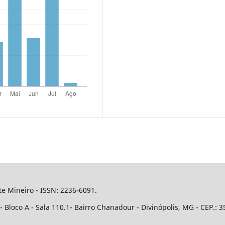
e Mineiro - ISSN: 2236-6091.
Bloco A - Sala 110.1- Bairro Chanadour - Divinópolis, MG - CEP.: 3