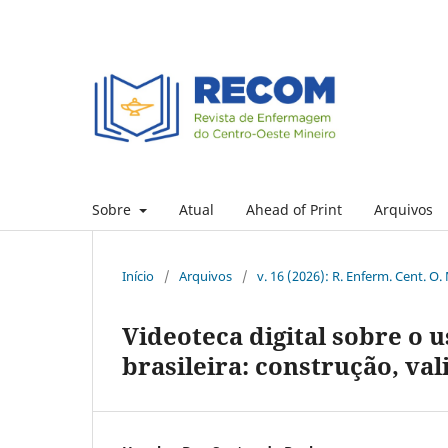
Sobre
Atual
Ahead of Print
Arquivos
Início
/
Arquivos
/
v. 16 (2026): R. Enferm. Cent. O.
Videoteca digital sobre o 
brasileira: construção, val