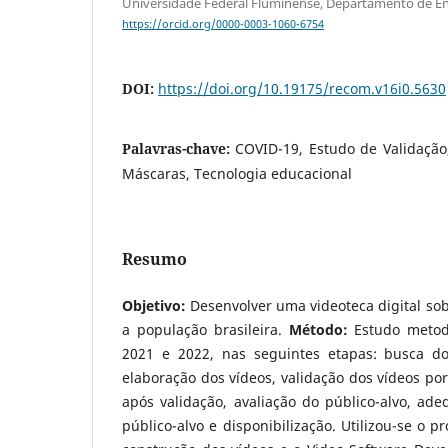
Universidade Federal Fluminense, Departamento de E
https://orcid.org/0000-0003-1060-6754
DOI:
https://doi.org/10.19175/recom.v16i0.5630
Palavras-chave:
COVID-19, Estudo de Validação,
Máscaras, Tecnologia educacional
Resumo
Objetivo:
Desenvolver uma videoteca digital so
a população brasileira.
Método:
Estudo metod
2021 e 2022, nas seguintes etapas: busca do
elaboração dos vídeos, validação dos vídeos por
após validação, avaliação do público-alvo, ad
público-alvo e disponibilização. Utilizou-se o