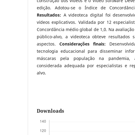
construção dos vídeos e o Video Software De
edição. Adotou-se o Índice de Concordân
Resultados:
A videoteca digital foi desenvol
vídeos explicativos. Validada por 12 especialis
Concordância médio global de 1,0. Na avaliação
público-alvo, a videoteca obteve resultados s
aspectos.
Considerações finais:
Desenvolvid
tecnologia educacional para disseminar inf
máscaras pela população na pandemia, a 
considerada adequada por especialistas e re
alvo.
Downloads