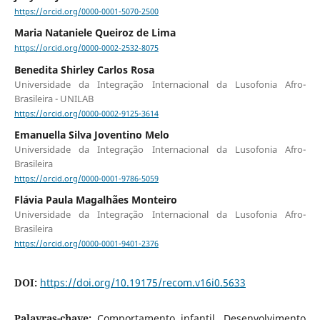
https://orcid.org/0000-0001-5070-2500
Maria Nataniele Queiroz de Lima
https://orcid.org/0000-0002-2532-8075
Benedita Shirley Carlos Rosa
Universidade da Integração Internacional da Lusofonia Afro-
Brasileira - UNILAB
https://orcid.org/0000-0002-9125-3614
Emanuella Silva Joventino Melo
Universidade da Integração Internacional da Lusofonia Afro-
Brasileira
https://orcid.org/0000-0001-9786-5059
Flávia Paula Magalhães Monteiro
Universidade da Integração Internacional da Lusofonia Afro-
Brasileira
https://orcid.org/0000-0001-9401-2376
DOI:
https://doi.org/10.19175/recom.v16i0.5633
Palavras-chave:
Comportamento infantil, Desenvolvimento