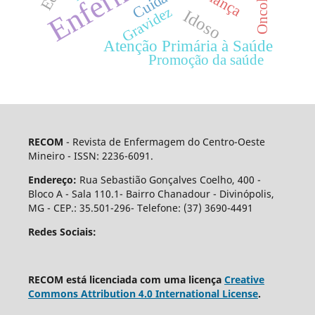
Oncologia
Gravidez
Idoso
Atenção Primária à Saúde
Promoção da saúde
RECOM
- Revista de Enfermagem do Centro-Oeste
Mineiro - ISSN: 2236-6091.
Endereço:
Rua Sebastião Gonçalves Coelho, 400 -
Bloco A - Sala 110.1- Bairro Chanadour - Divinópolis,
MG - CEP.: 35.501-296- Telefone: (37) 3690-4491
Redes Sociais:
RECOM está licenciada com uma licença
Creative
Commons Attribution 4.0 International License
.