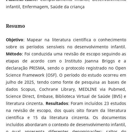
infantil, Enfermagem, Saúde da criança
Resumo
Objetivo
: Mapear na literatura científica o conhecimento
sobre os períodos sensíveis no desenvolvimento infantil.
Método
: Foi conduzida uma revisão de escopo seguindo as
etapas de acordo com o Instituto Joanna Briggs e a
declaração PRISMA, sendo o protocolo registrado no Open
Science Framework (OSF). O período do estudo ocorreu em
julho de 2025, tendo como fonte de pesquisa as bases de
dados Scopus, Cochrane Library, MEDLINE via Pubmed,
Science Direct, Embase, Biblioteca Virtual de Saúde (BVS) e
literatura cinzenta.
Resultados
: Foram incluídos 23 estudos
na revisão de escopo, dos quais oito foram da literatura
científica e 15 da literatura cinzenta. Os documentos
incluídos abordaram o contexto de desenvolvimento infantil,
o qual apresenta diferentes denominações: saltos do