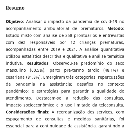
Resumo
Objetivo
: Analisar o impacto da pandemia de covid-19 no
acompanhamento ambulatorial de prematuros.
Método
:
Estudo misto com análise de 258 prontuários e entrevistas
com dez responsáveis por 12 crianças prematuras,
acompanhadas entre 2019 e 2021. A análise quantitativa
utilizou estatística descritiva e qualitativa e análise temática
indutiva.
Resultados
: Observou-se predomínio do sexo
masculino (60,5%), parto pré-termo tardio (48,1%) e
cesariana (81,8%). Emergiram três categorias: repercussões
da pandemia na assistência; desafios no contexto
pandêmico; e estratégias para garantir a qualidade do
atendimento. Destacam-se a redução das consultas,
impacto socioeconômico e o uso limitado da teleconsulta.
Considerações finais
: A reorganização dos serviços, com
espaçamento de consultas e medidas sanitárias, foi
essencial para a continuidade da assistência, garantindo a