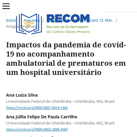
Início
/
Arquivos
/
v. 16 (2026): R. Enferm. Cent. O. Min.
/
Artigos Originais
Impactos da pandemia de covid-
19 no acompanhamento
ambulatorial de prematuros em
um hospital universitário
Ana Luiza Silva
Universidade Federal de Uberlândia - Uberlândia, MG, Brasil
https://orcid.org/0000-0001-8414-1465
Ana Júllia Felipe De Paula Carrilho
Universidade Federal de Uberlândia - Uberlândia, MG, Brasil
https://orcid.org/0000-0003-2808-4587