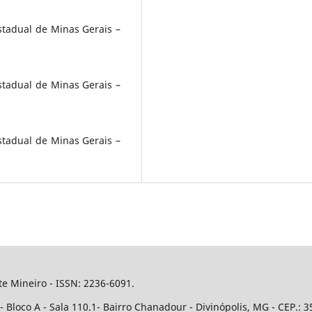
stadual de Minas Gerais –
stadual de Minas Gerais –
stadual de Minas Gerais –
e Mineiro - ISSN: 2236-6091.
Bloco A - Sala 110.1- Bairro Chanadour - Divinópolis, MG - CEP.: 3