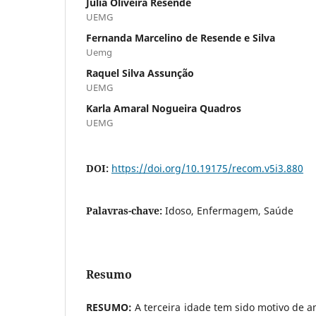
Júlia Oliveira Resende
UEMG
Fernanda Marcelino de Resende e Silva
Uemg
Raquel Silva Assunção
UEMG
Karla Amaral Nogueira Quadros
UEMG
DOI:
https://doi.org/10.19175/recom.v5i3.880
Palavras-chave:
Idoso, Enfermagem, Saúde
Resumo
RESUMO:
A terceira idade tem sido motivo de 