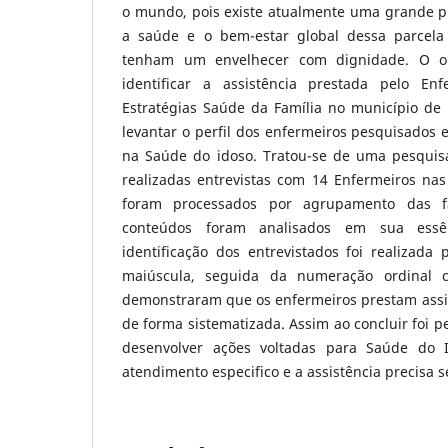
o mundo, pois existe atualmente uma grande 
a saúde e o bem-estar global dessa parcel
tenham um envelhecer com dignidade. O obj
identificar a assistência prestada pelo En
Estratégias Saúde da Família no município de 
levantar o perfil dos enfermeiros pesquisados e
na Saúde do idoso. Tratou-se de uma pesquisa
realizadas entrevistas com 14 Enfermeiros nas
foram processados por agrupamento das f
conteúdos foram analisados em sua essên
identificação dos entrevistados foi realizada p
maiúscula, seguida da numeração ordinal c
demonstraram que os enfermeiros prestam assis
de forma sistematizada. Assim ao concluir foi p
desenvolver ações voltadas para Saúde do
atendimento especifico e a assistência precisa s