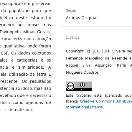
preocupação em preservar
Seção
a da população para que
Artigos Originais
etivo deste estudo foi
fermeiro aos idosos nas
Divinópolis Minas Gerais,
Licença
 caracterizar sua atuação
 qualitativa, onde foram
Copyright (c) 2016 Júlia Oliveira Re
 ESF. Os dados coletados
Fernanda Marcelino de Resende e 
alas e categorias e os
Raquel Silva Assunção, Karla A
cia e similaridade. A
Nogueira Quadros
ela utilização da letra E
rescente. Os resultados
tência ao idoso, mas não
Este trabalho está licenciado s
ercebido que é necessário
licença
Creative Commons Attributi
 Idoso como agendas de
International License
.
er sistematizada.