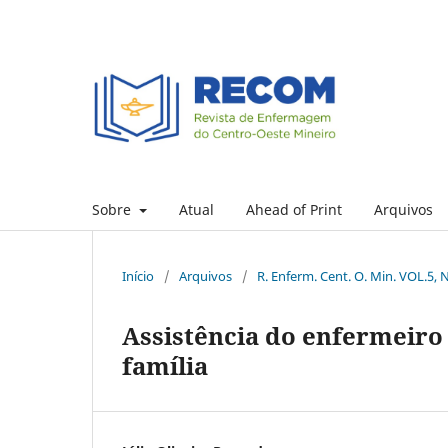
Sobre
Atual
Ahead of Print
Arquivos
Início
/
Arquivos
/
R. Enferm. Cent. O. Min. VOL.5, 
Assistência do enfermeiro 
família