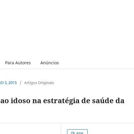
Para Autores
Anúncios
NO 3, 2015
/
Artigos Originais
ao idoso na estratégia de saúde da
PDF