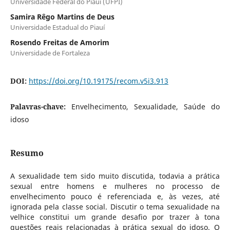
Universidade Federal do Piauí (UFPI)
Samira Rêgo Martins de Deus
Universidade Estadual do Piauí
Rosendo Freitas de Amorim
Universidade de Fortaleza
DOI:
https://doi.org/10.19175/recom.v5i3.913
Palavras-chave:
Envelhecimento, Sexualidade, Saúde do
idoso
Resumo
A sexualidade tem sido muito discutida, todavia a prática
sexual entre homens e mulheres no processo de
envelhecimento pouco é referenciada e, às vezes, até
ignorada pela classe social. Discutir o tema sexualidade na
velhice constitui um grande desafio por trazer à tona
questões reais relacionadas à prática sexual do idoso. O