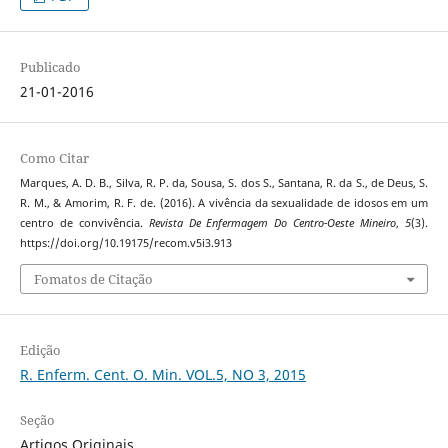
Publicado
21-01-2016
Como Citar
Marques, A. D. B., Silva, R. P. da, Sousa, S. dos S., Santana, R. da S., de Deus, S.
R. M., & Amorim, R. F. de. (2016). A vivência da sexualidade de idosos em um
centro de convivência.
Revista De Enfermagem Do Centro-Oeste Mineiro
,
5
(3).
https://doi.org/10.19175/recom.v5i3.913
Fomatos de Citação
Edição
R. Enferm. Cent. O. Min. VOL.5, NO 3, 2015
Seção
Artigos Originais