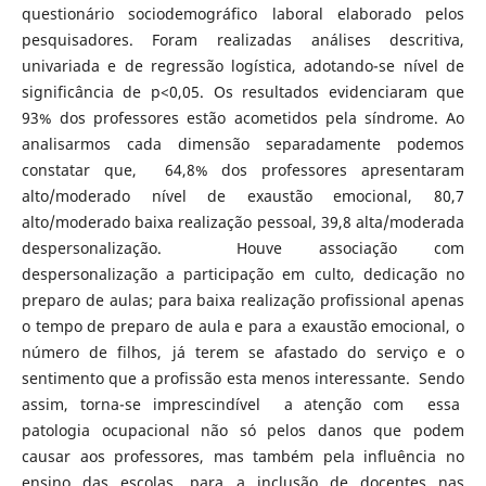
questionário sociodemográfico laboral elaborado pelos
pesquisadores. Foram realizadas análises descritiva,
univariada e de regressão logística, adotando-se nível de
significância de p<0,05. Os resultados evidenciaram que
93% dos professores estão acometidos pela síndrome. Ao
analisarmos cada dimensão separadamente podemos
constatar que, 64,8% dos professores apresentaram
alto/moderado nível de exaustão emocional, 80,7
alto/moderado baixa realização pessoal, 39,8 alta/moderada
despersonalização. Houve associação com
despersonalização a participação em culto, dedicação no
preparo de aulas; para baixa realização profissional apenas
o tempo de preparo de aula e para a exaustão emocional, o
número de filhos, já terem se afastado do serviço e o
sentimento que a profissão esta menos interessante. Sendo
assim, torna-se imprescindível a atenção com essa
patologia ocupacional não só pelos danos que podem
causar aos professores, mas também pela influência no
ensino das escolas, para a inclusão de docentes nas