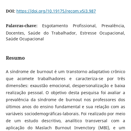
DOI:
https://doi.org/10.19175/recom.v5i3.987
Palavras-chave:
Esgotamento Profissional, Prevalência,
Docentes, Saúde do Trabalhador, Estresse Ocupacional,
Saúde Ocupacional
Resumo
A síndrome de burnout é um transtorno adaptativo crônico
que acomete trabalhadores e caracteriza-se por três
dimensões: exaustão emocional, despersonalização e baixa
realização pessoal. O objetivo desta pesquisa foi avaliar a
prevalência da síndrome de burnout
nos professores dos
últimos anos do ensino fundamental e sua relação com as
variáveis sociodemográficas-laborais.
Foi realizado por meio
de um estudo descritivo, analítico transversal com a
aplicação
do Maslach Burnout Invenctory (MBI), e um