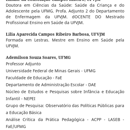
Doutora em Ciências da Saúde: Saúde da Criança e do
Adolescente pela UFMG. Profa. Adjunto 2 do Departamento
de Enfermagem da UFVJM. dOCENTE DO Mestrado
Profissional Ensino em Saúde da UFVJM.
Lilia Aparecida Campos Ribeiro Barbosa,
UFVJM
Formada em Lestras. Mestre em Ensino em Saúde pela
UFVJM.
Ademilson Souza Soares,
UFMG
Professor Adjunto
Universidade Federal de Minas Gerais - UFMG
Faculdade de Educação - FaE
Departamento de Administração Escolar - DAE
Núcleo de Estudos e Pesquisas sobre Infância e Educação
Infantil - NEPEI
Grupo de Pesquisa: Observatório das Políticas Públicas para
a Educação Básica
Análise Crítica da Prática Pedagógica - ACPP - LASEB -
FaE/UFMG