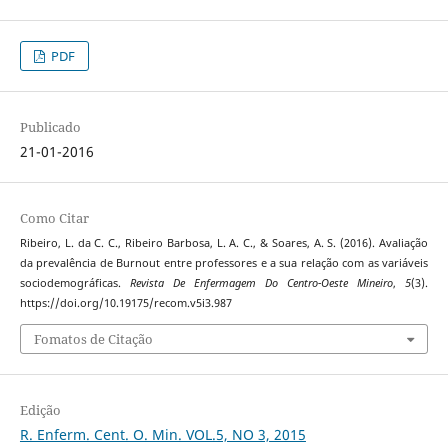
PDF
Publicado
21-01-2016
Como Citar
Ribeiro, L. da C. C., Ribeiro Barbosa, L. A. C., & Soares, A. S. (2016). Avaliação
da prevalência de Burnout entre professores e a sua relação com as variáveis
sociodemográficas.
Revista De Enfermagem Do Centro-Oeste Mineiro
,
5
(3).
https://doi.org/10.19175/recom.v5i3.987
Fomatos de Citação
Edição
R. Enferm. Cent. O. Min. VOL.5, NO 3, 2015