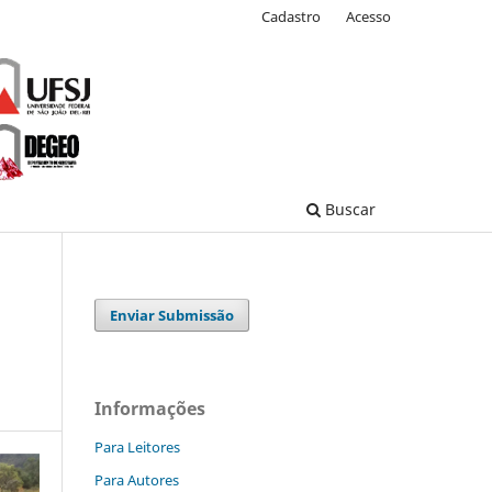
Cadastro
Acesso
Buscar
Enviar Submissão
Informações
Para Leitores
Para Autores