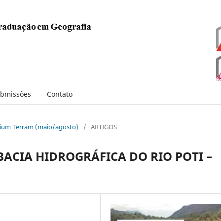
bmissões
Contato
torium Terram (maio/agosto)
/
ARTIGOS
BACIA HIDROGRÁFICA DO RIO POTI –