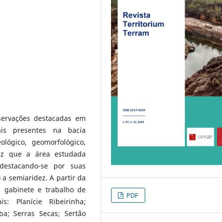
servações destacadas em
is presentes na bacia
ológico, geomorfológico,
vez que a área estudada
 destacando-se por suas
 a semiaridez. A partir da
 gabinete e trabalho de
PDF
s: Planície Ribeirinha;
aba; Serras Secas; Sertão