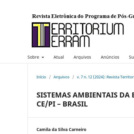
Sobre
Atual
Arquivos
Anúncios
Su
Início
/
Arquivos
/
v. 7 n. 12 (2024): Revista Terri
SISTEMAS AMBIENTAIS DA 
CE/PI – BRASIL
Camila da Silva Carneiro