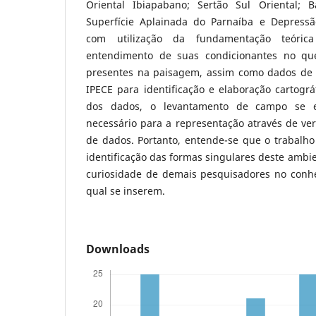
Oriental Ibiapabano; Sertão Sul Oriental; B
Superfície Aplainada do Parnaíba e Depressão
com utilização da fundamentação teórica
entendimento de suas condicionantes no qu
presentes na paisagem, assim como dados de 
IPECE para identificação e elaboração cartogr
dos dados, o levantamento de campo se e
necessário para a representação através de veri
de dados. Portanto, entende-se que o trabalho
identificação das formas singulares deste ambie
curiosidade de demais pesquisadores no conh
qual se inserem.
Downloads