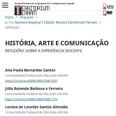
Início
/
Arquivos
/
v. 7 n. Número Especial 1 (2024): Revista Territorium Terram
/
ARTIGOS
HISTÓRIA, ARTE E COMUNICAÇÃO
REFLEXÕES SOBRE A EXPERIÊNCIA DOCENTE
Ana Paula Bernardes Santos
Universidade Federal de São João del-Rei
https://orcid.org/0009-0004-5546-5291
Júlia Rezende Barbosa e Ferreira
Universidade Federal de São João del-Rei
https://orcid.org/0009-0000-9580-1713
Lorena de Lourdes Santos Almeida
Universidade Federal de São João del-Rei