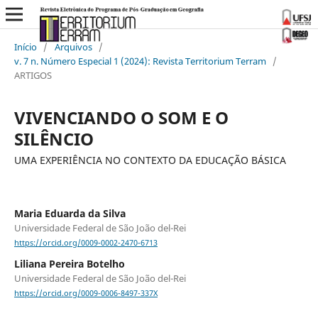
Início
/
Arquivos
/
v. 7 n. Número Especial 1 (2024): Revista Territorium Terram
/
ARTIGOS
VIVENCIANDO O SOM E O
SILÊNCIO
UMA EXPERIÊNCIA NO CONTEXTO DA EDUCAÇÃO BÁSICA
Maria Eduarda da Silva
Universidade Federal de São João del-Rei
https://orcid.org/0009-0002-2470-6713
Liliana Pereira Botelho
Universidade Federal de São João del-Rei
https://orcid.org/0009-0006-8497-337X