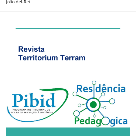
João del-Rei