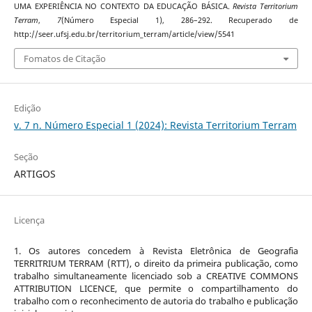
UMA EXPERIÊNCIA NO CONTEXTO DA EDUCAÇÃO BÁSICA.
Revista Territorium
Terram
,
7
(Número Especial 1), 286–292. Recuperado de
http://seer.ufsj.edu.br/territorium_terram/article/view/5541
Fomatos de Citação
Edição
v. 7 n. Número Especial 1 (2024): Revista Territorium Terram
Seção
ARTIGOS
Licença
1. Os autores concedem à Revista Eletrônica de Geografia
TERRITRIUM TERRAM (RTT), o direito da primeira publicação, como
trabalho simultaneamente licenciado sob a CREATIVE COMMONS
ATTRIBUTION LICENCE, que permite o compartilhamento do
trabalho com o reconhecimento de autoria do trabalho e publicação