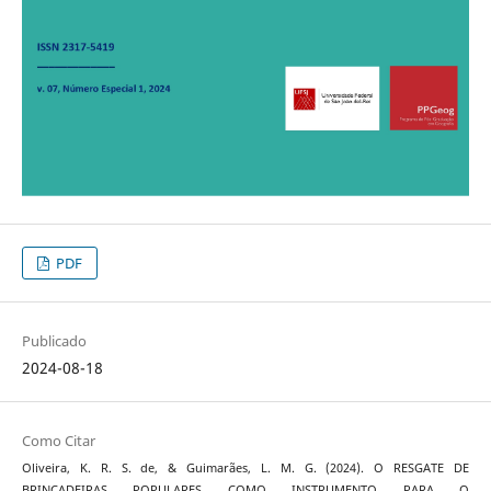
PDF
Publicado
2024-08-18
Como Citar
Oliveira, K. R. S. de, & Guimarães, L. M. G. (2024). O RESGATE DE
BRINCADEIRAS POPULARES COMO INSTRUMENTO PARA O