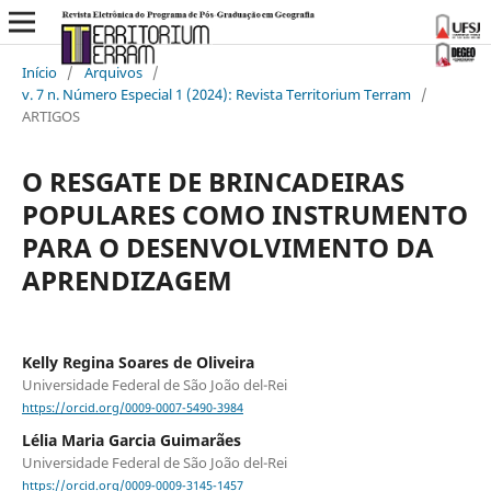
Início
/
Arquivos
/
v. 7 n. Número Especial 1 (2024): Revista Territorium Terram
/
ARTIGOS
O RESGATE DE BRINCADEIRAS
POPULARES COMO INSTRUMENTO
PARA O DESENVOLVIMENTO DA
APRENDIZAGEM
Kelly Regina Soares de Oliveira
Universidade Federal de São João del-Rei
https://orcid.org/0009-0007-5490-3984
Lélia Maria Garcia Guimarães
Universidade Federal de São João del-Rei
https://orcid.org/0009-0009-3145-1457