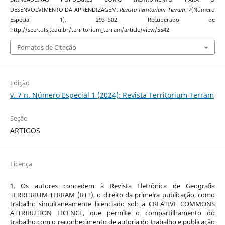
DESENVOLVIMENTO DA APRENDIZAGEM.
Revista Territorium Terram
,
7
(Número
Especial 1), 293–302. Recuperado de
http://seer.ufsj.edu.br/territorium_terram/article/view/5542
Fomatos de Citação
Edição
v. 7 n. Número Especial 1 (2024): Revista Territorium Terram
Seção
ARTIGOS
Licença
1. Os autores concedem à Revista Eletrônica de Geografia
TERRITRIUM TERRAM (RTT), o direito da primeira publicação, como
trabalho simultaneamente licenciado sob a CREATIVE COMMONS
ATTRIBUTION LICENCE, que permite o compartilhamento do
trabalho com o reconhecimento de autoria do trabalho e publicação