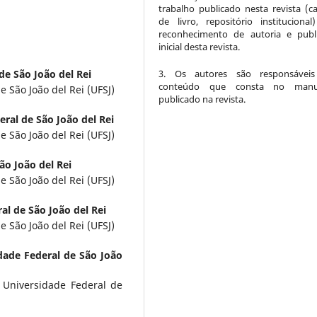
trabalho publicado nesta revista (ca
de livro, repositório instituciona
reconhecimento de autoria e publ
inicial desta revista.
de São João del Rei
3. Os autores são responsáveis
conteúdo que consta no manus
 São João del Rei (UFSJ)
publicado na revista.
ral de São João del Rei
 São João del Rei (UFSJ)
ão João del Rei
 São João del Rei (UFSJ)
al de São João del Rei
 São João del Rei (UFSJ)
dade Federal de São João
 Universidade Federal de