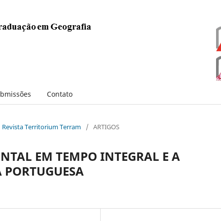
bmissões
Contato
: Revista Territorium Terram
/
ARTIGOS
TAL EM TEMPO INTEGRAL E A
A PORTUGUESA