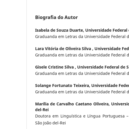
Biografia do Autor
Isabela de Souza Duarte,
Universidade Federal 
Graduanda em Letras da Universidade Federal de
Lara Vitória de Oliveira Silva ,
Universidade Fede
Graduanda em Letras da Universidade Federal de
Gisele Cristine Silva ,
Universidade Federal de S
Graduanda em Letras da Universidade Federal de
Solange Fortunato Teixeira,
Universidade Feder
Graduanda em Letras da Universidade Federal de
Marília de Carvalho Caetano Oliveira,
Universi
del-Rei
Doutora em Linguística e Língua Portuguesa –
São João del-Rei