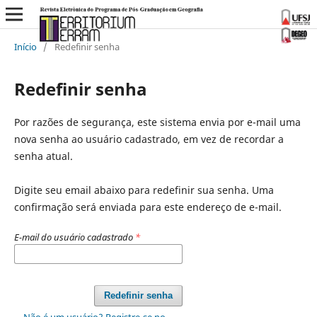
Início
/
Redefinir senha
Redefinir senha
Por razões de segurança, este sistema envia por e-mail uma
nova senha ao usuário cadastrado, em vez de recordar a
senha atual.
Digite seu email abaixo para redefinir sua senha. Uma
confirmação será enviada para este endereço de e-mail.
E-mail do usuário cadastrado
*
Redefinir senha
Não é um usuário? Registre-se no