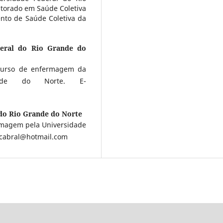
torado em Saúde Coletiva
nto de Saúde Coletiva da
deral do Rio Grande do
urso de enfermagem da
ande do Norte. E-
do Rio Grande do Norte
magem pela Universidade
bcabral@hotmail.com