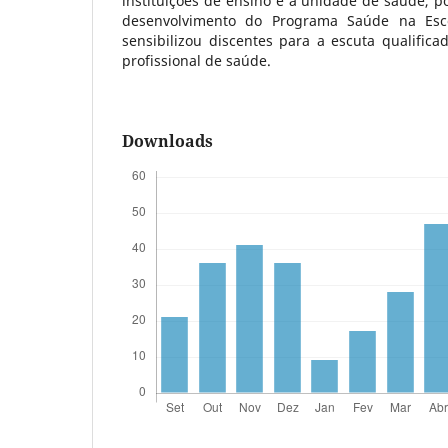
instituições de ensino e a unidade de saúde, 
desenvolvimento do Programa Saúde na Esco
sensibilizou discentes para a escuta qualifica
profissional de saúde.
Downloads