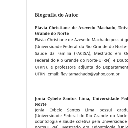
Biografia do Autor
Flávia Christiane de Azevedo Machado,
Univ
Grande do Norte
Flávia Christiane de Azevedo Machado possui 
(Universidade Federal do Rio Grande do Norte-
Saúde da Família (FACISA), Mestrado em Od
Federal do Rio Grande do Norte-UFRN) e Douto
UFRN), é professora adjunta do Departamen
UFRN. email: flavitamachado@yahoo.com.br
Jonia Cybele Santos Lima,
Universidade Fe
Norte
Jonia Cybele Santos Lima possui grad
(Universidade Federal do Rio Grande do Norte
odontologia e Saúde coletiva pela Universidade
norte(UFRN), Mestrado em Odontologia (Univ