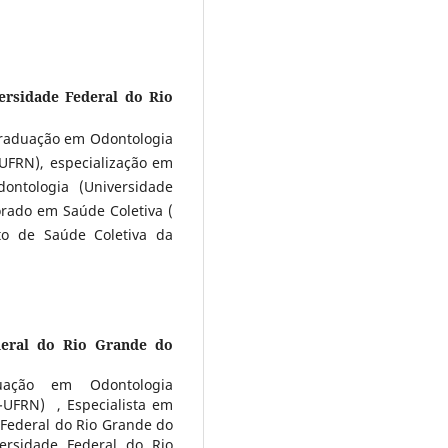
ersidade Federal do Rio
graduação em Odontologia
UFRN), especialização em
ontologia (Universidade
rado em Saúde Coletiva (
to de Saúde Coletiva da
deral do Rio Grande do
uação em Odontologia
-UFRN) , Especialista em
 Federal do Rio Grande do
ersidade Federal do Rio