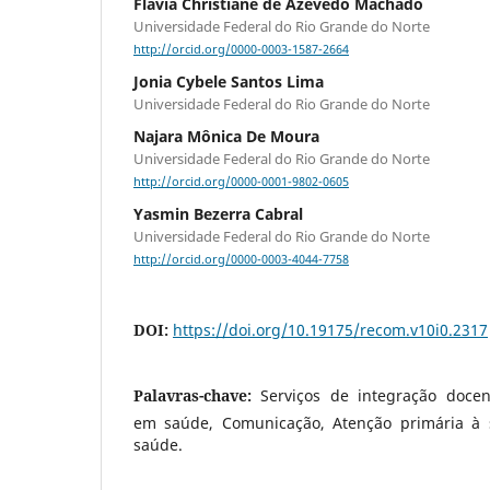
Flávia Christiane de Azevedo Machado
Universidade Federal do Rio Grande do Norte
http://orcid.org/0000-0003-1587-2664
Jonia Cybele Santos Lima
Universidade Federal do Rio Grande do Norte
Najara Mônica De Moura
Universidade Federal do Rio Grande do Norte
http://orcid.org/0000-0001-9802-0605
Yasmin Bezerra Cabral
Universidade Federal do Rio Grande do Norte
http://orcid.org/0000-0003-4044-7758
DOI:
https://doi.org/10.19175/recom.v10i0.2317
Palavras-chave:
Serviços de integração docent
em saúde, Comunicação, Atenção primária à 
saúde.