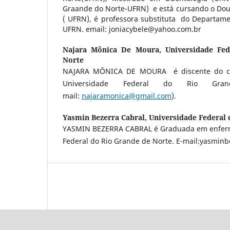
Graande do Norte-UFRN) e está cursando o Dou
( UFRN), é professora substituta do Departame
UFRN. email: joniacybele@yahoo.com.br
Najara Mônica De Moura,
Universidade Fe
Norte
NAJARA MÔNICA DE MOURA é discente do c
Universidade Federal do Rio Gr
mail:
najaramonica@gmail.com
).
Yasmin Bezerra Cabral,
Universidade Federal 
YASMIN BEZERRA CABRAL é Graduada em enfer
Federal do Rio Grande de Norte. E-mail:yasmin