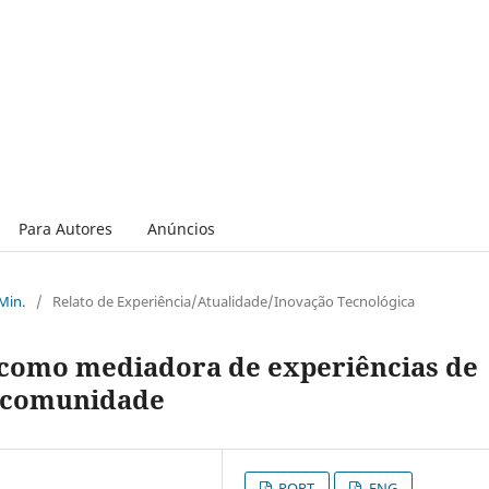
Para Autores
Anúncios
 Min.
/
Relato de Experiência/Atualidade/Inovação Tecnológica
 como mediadora de experiências de
 comunidade
PORT
ENG