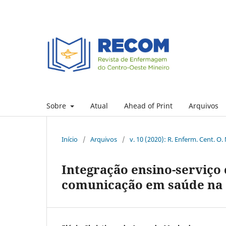
Sobre
Atual
Ahead of Print
Arquivos
Início
/
Arquivos
/
v. 10 (2020): R. Enferm. Cent. O.
Integração ensino-serviço
comunicação em saúde na