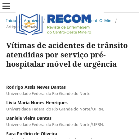
Início
/
Arquivos
/
v. 8 (2018): R. Enferm. Cent. O. Min.
/
Artigos Originais
Vítimas de acidentes de trânsito
atendidas por serviço pré-
hospitalar móvel de urgência
Rodrigo Assis Neves Dantas
Universidade Federal do Rio Grande do Norte
Lívia Maria Nunes Henriques
Universidade Federal do Rio Grande do Norte/UFRN.
Daniele Vieira Dantas
Universidade Federal do Rio Grande do Norte/UFRN.
Sara Porfírio de Oliveira