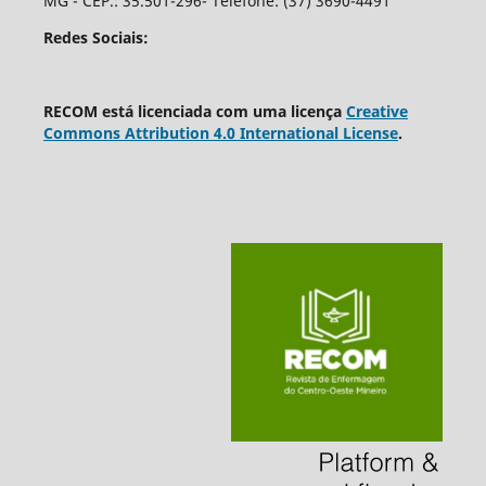
MG - CEP.: 35.501-296- Telefone: (37) 3690-4491
Redes Sociais:
RECOM está licenciada com uma licença
Creative
Commons Attribution 4.0 International License
.