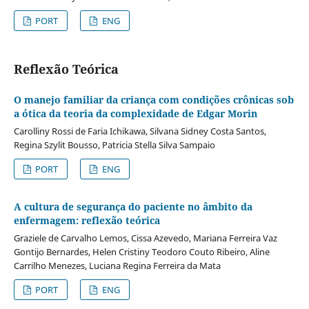
PORT
ENG
Reflexão Teórica
O manejo familiar da criança com condições crônicas sob
a ótica da teoria da complexidade de Edgar Morin
Carolliny Rossi de Faria Ichikawa, Silvana Sidney Costa Santos,
Regina Szylit Bousso, Patricia Stella Silva Sampaio
PORT
ENG
A cultura de segurança do paciente no âmbito da
enfermagem: reflexão teórica
Graziele de Carvalho Lemos, Cissa Azevedo, Mariana Ferreira Vaz
Gontijo Bernardes, Helen Cristiny Teodoro Couto Ribeiro, Aline
Carrilho Menezes, Luciana Regina Ferreira da Mata
PORT
ENG