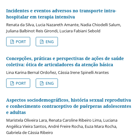
Incidentes e eventos adversos no transporte intra-
hospitalar em terapia intensiva
Renata da Silva, Lucia Nazareth Amante, Nadia Chiodelli Salum,
Juliana Balbinot Reis Girondi, Luciara Fabiani Sebold
PORT
ENG
Concepções, práticas e perspectivas de ações de saúde
coletiva: ótica de articuladores da atenção básica
Lina Karina Bernal Ordoñez, Cássia Irene Spinelli Arantes
PORT
ENG
Aspectos sociodemográficos, história sexual reprodutiva
e conhecimento contraceptivo de puérperas adolescentes
e adultas
Maristela Oliveira Lara, Renata Caroline Ribeiro Lima, Luciana
Angélica Vieira Santos, André Freire Rocha, Euza Mara Rocha,
Gabriela de Cássia Ribeiro