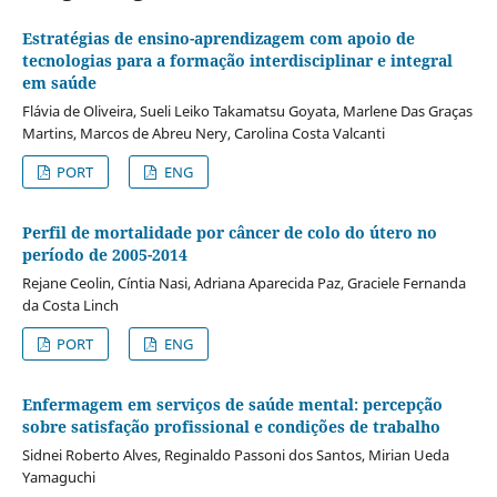
Estratégias de ensino-aprendizagem com apoio de
tecnologias para a formação interdisciplinar e integral
em saúde
Flávia de Oliveira, Sueli Leiko Takamatsu Goyata, Marlene Das Graças
Martins, Marcos de Abreu Nery, Carolina Costa Valcanti
PORT
ENG
Perfil de mortalidade por câncer de colo do útero no
período de 2005-2014
Rejane Ceolin, Cíntia Nasi, Adriana Aparecida Paz, Graciele Fernanda
da Costa Linch
PORT
ENG
Enfermagem em serviços de saúde mental: percepção
sobre satisfação profissional e condições de trabalho
Sidnei Roberto Alves, Reginaldo Passoni dos Santos, Mirian Ueda
Yamaguchi