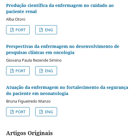
Produção científica da enfermagem no cuidado ao
paciente renal
Alba Otoni
PORT
ENG
Perspectivas da enfermagem no desenvolvimento de
pesquisas clínicas em oncologia
Giovana Paula Rezende Simino
PORT
ENG
Atuação da enfermagem no fortalecimento da segurança
do paciente em neonatologia
Bruna Figueiredo Manzo
PORT
ENG
Artigos Originais