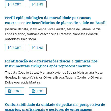
PORT
ENG
Perfil epidemiológico da mortalidade por causas
externas entre beneficiários de planos de saúde no Brasil
Josemar Batista, Mayckel da Silva Barreto, Maria de Fátima Garcia
Lopes Merino, Nathalia Vasconcelos Fracasso, Vanessa Denardi
Antoniassi Baldissera
PORT
ENG
Identificação de deteriorações físicas e químicas nos
instrumentais cirúrgicos após reprocessamentos
Thabata Coaglio Lucas, Mariana Xavier de Souza, Helisamara Mota
Guedes, Emerson Vinicios Oliveira Braga, Tatiana Cordeiro Oliveira,
Dulce Aparecida Martins
PORT
ENG
Confortabilidade da unidade de pediatria: perspectiva de
usuários, profissionais e gestores de enfermagem