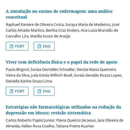
A simulação no ensino de enfermagem: uma análise
conceitual
Raphael Raniere de Oliveira Costa, Soraya Maria de Medeiros, José
Carlos Amado Martins, Bertha Cruz Enders, Ana Luisa Brandão de
Carvalho Lira, Marília Souto de Araújo
PORT
ENG
Viver com deficiência física e o papel da rede de apoio
Paula Brignol, Soraia Dornelles Schoeller, Denise Maria Guerreiro
Vieira da Silva, Julia Estela Willrich Boell, Soraia Geraldo Rozza Lopes,
Daniella Karine Souza Lima
PORT
ENG
Estratégias não farmacológicas utilizadas na redução da
depressão em idosos: revisão sistemática
Carlos Roberto Papini Junior, Flavia Queiroz de Jesus, Iara Oliveira de
Almeida, Kellen Rosa Coelho, Tatiane Prette Kuznier