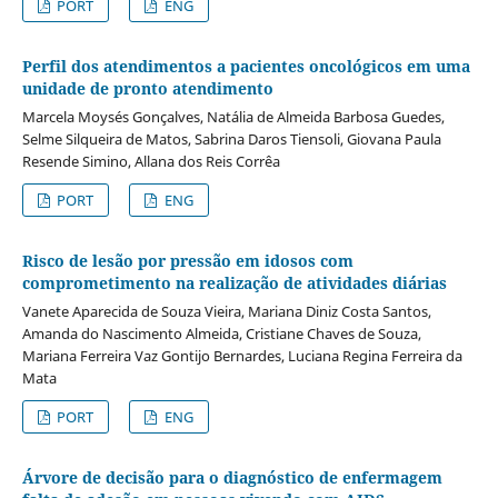
PORT
ENG
Perfil dos atendimentos a pacientes oncológicos em uma
unidade de pronto atendimento
Marcela Moysés Gonçalves, Natália de Almeida Barbosa Guedes,
Selme Silqueira de Matos, Sabrina Daros Tiensoli, Giovana Paula
Resende Simino, Allana dos Reis Corrêa
PORT
ENG
Risco de lesão por pressão em idosos com
comprometimento na realização de atividades diárias
Vanete Aparecida de Souza Vieira, Mariana Diniz Costa Santos,
Amanda do Nascimento Almeida, Cristiane Chaves de Souza,
Mariana Ferreira Vaz Gontijo Bernardes, Luciana Regina Ferreira da
Mata
PORT
ENG
Árvore de decisão para o diagnóstico de enfermagem