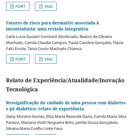
PORT
ENG
Fatores de risco para dermatite associada à
incontinência: uma revisão integrativa
Carla Lucia Goulart Constant Alcoforado, Beatriz de Oliveira
Machado, Camila Claudia Campos, Paula Caroline Gonçales, Flavia
Falci Ercole, Tania Couto Machado Chianca
PORT
ENG
Relato de Experiência/Atualidade/Inovação
Tecnológica
Ressignificação do cuidado de uma pessoa com diabetes
e pé diabético: relato de experiência
Daisy Moreira Gomes, Eliza Maria Rezende Dazio, Camila Maria Silva
Paraizo, Mariana Viotti Nogueira Brito, Jamila Souza Gonçalves,
Silvana Maria Coelho Leite Fava