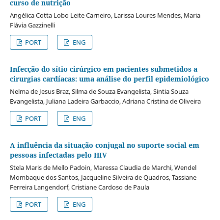
curso de nutrição
Angélica Cotta Lobo Leite Carneiro, Larissa Loures Mendes, Maria
Flávia Gazzinelli
PORT
ENG
Infecção do sítio cirúrgico em pacientes submetidos a
cirurgias cardíacas: uma análise do perfil epidemiológico
Nelma de Jesus Braz, Silma de Souza Evangelista, Sintia Souza
Evangelista, Juliana Ladeira Garbaccio, Adriana Cristina de Oliveira
PORT
ENG
A influência da situação conjugal no suporte social em
pessoas infectadas pelo HIV
Stela Maris de Mello Padoin, Maressa Claudia de Marchi, Wendel
Mombaque dos Santos, Jacqueline Silveira de Quadros, Tassiane
Ferreira Langendorf, Cristiane Cardoso de Paula
PORT
ENG