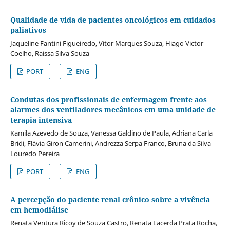
Qualidade de vida de pacientes oncológicos em cuidados
paliativos
Jaqueline Fantini Figueiredo, Vitor Marques Souza, Hiago Victor
Coelho, Raissa Silva Souza
PORT
ENG
Condutas dos profissionais de enfermagem frente aos
alarmes dos ventiladores mecânicos em uma unidade de
terapia intensiva
Kamila Azevedo de Souza, Vanessa Galdino de Paula, Adriana Carla
Bridi, Flávia Giron Camerini, Andrezza Serpa Franco, Bruna da Silva
Louredo Pereira
PORT
ENG
A percepção do paciente renal crônico sobre a vivência
em hemodiálise
Renata Ventura Ricoy de Souza Castro, Renata Lacerda Prata Rocha,