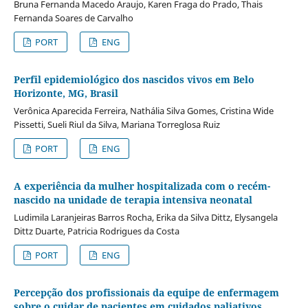
Bruna Fernanda Macedo Araujo, Karen Fraga do Prado, Thais
Fernanda Soares de Carvalho
PORT
ENG
Perfil epidemiológico dos nascidos vivos em Belo
Horizonte, MG, Brasil
Verônica Aparecida Ferreira, Nathália Silva Gomes, Cristina Wide
Pissetti, Sueli Riul da Silva, Mariana Torreglosa Ruiz
PORT
ENG
A experiência da mulher hospitalizada com o recém-
nascido na unidade de terapia intensiva neonatal
Ludimila Laranjeiras Barros Rocha, Erika da Silva Dittz, Elysangela
Dittz Duarte, Patricia Rodrigues da Costa
PORT
ENG
Percepção dos profissionais da equipe de enfermagem
sobre o cuidar de pacientes em cuidados paliativos