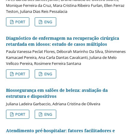
Monique Ferreira da Cruz, Mara Cristina Ribeiro Furlan, Ellen Ferraz
Teston, Juliana Dias Reis Pessalacia
PORT
ENG
Diagnóstico de enfermagem na recuperação cirúrgica
retardada em idosos: estudo de casos múltiplos
Paula Vanessa Peclat Flores, Déborah Marinho Da Silva, Shimmenes
Kamacael Pereira, Ana Carla Dantas Cavalcanti, Juliana de Melo
Vellozo Pereira, Rosimere Ferreira Santana
PORT
ENG
Biossegurança em salões de beleza: avaliação da
estrutura e dispositivos
Juliana Ladeira Garbaccio, Adriana Cristina de Oliveira
PORT
ENG
Atendimento pré-hospitalar: fatores facilitadores e