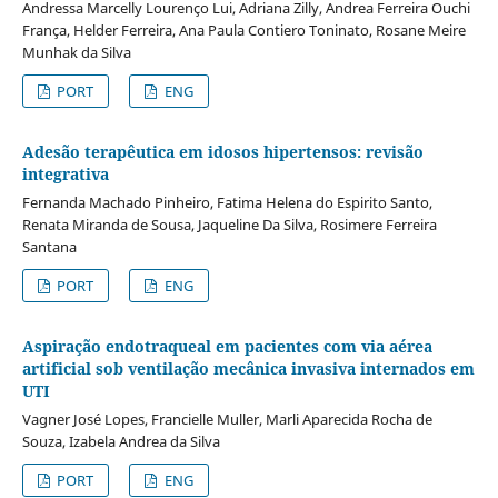
Andressa Marcelly Lourenço Lui, Adriana Zilly, Andrea Ferreira Ouchi
França, Helder Ferreira, Ana Paula Contiero Toninato, Rosane Meire
Munhak da Silva
PORT
ENG
Adesão terapêutica em idosos hipertensos: revisão
integrativa
Fernanda Machado Pinheiro, Fatima Helena do Espirito Santo,
Renata Miranda de Sousa, Jaqueline Da Silva, Rosimere Ferreira
Santana
PORT
ENG
Aspiração endotraqueal em pacientes com via aérea
artificial sob ventilação mecânica invasiva internados em
UTI
Vagner José Lopes, Francielle Muller, Marli Aparecida Rocha de
Souza, Izabela Andrea da Silva
PORT
ENG