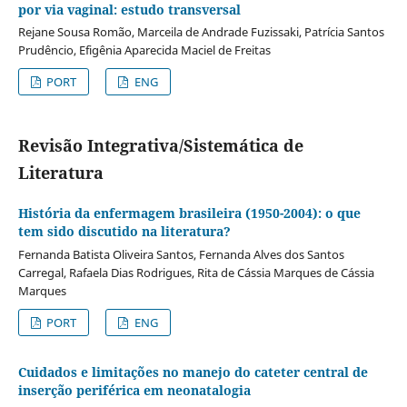
por via vaginal: estudo transversal
Rejane Sousa Romão, Marceila de Andrade Fuzissaki, Patrícia Santos
Prudêncio, Efigênia Aparecida Maciel de Freitas
PORT
ENG
Revisão Integrativa/Sistemática de
Literatura
História da enfermagem brasileira (1950-2004): o que
tem sido discutido na literatura?
Fernanda Batista Oliveira Santos, Fernanda Alves dos Santos
Carregal, Rafaela Dias Rodrigues, Rita de Cássia Marques de Cássia
Marques
PORT
ENG
Cuidados e limitações no manejo do cateter central de
inserção periférica em neonatalogia