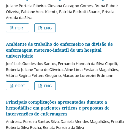
Juliane Portella Ribeiro, Giovana Calcagno Gomes, Bruna Bubolz
Oliveira, Fabiane Voss Klemtz, Patrícia Pedrotti Soares, Priscila
Arruda da Silva
PORT
ENG
Ambiente de trabalho do enfermeiro na divisão de
enfermagem materno-infantil de um hospital
universitário
José Luís Guedes dos Santos, Fernanda Hannah da Silva Copelli,
Roberta Juliane Tono de Oliveira, Aline Lima Pestana Magalhães,
Vitória Regina Petters Gregório, Alacoque Lorenzini Erdmann
PORT
ENG
Principais complicações apresentadas durante a
hemodiálise em pacientes críticos e propostas de
intervenções de enfermagem
Andressa Ferreira Santos Silva, Daniela Mendes Magalhães, Priscilla
Roberta Silva Rocha, Renata Ferreira da Silva