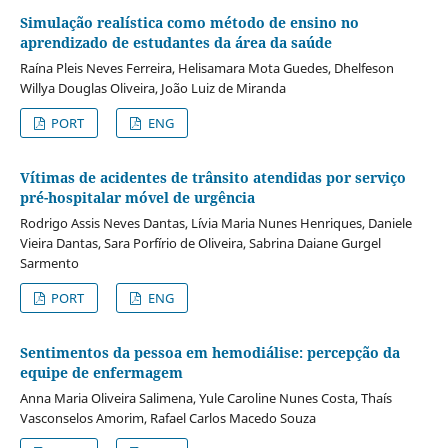
Simulação realística como método de ensino no
aprendizado de estudantes da área da saúde
Raína Pleis Neves Ferreira, Helisamara Mota Guedes, Dhelfeson
Willya Douglas Oliveira, João Luiz de Miranda
PORT
ENG
Vítimas de acidentes de trânsito atendidas por serviço
pré-hospitalar móvel de urgência
Rodrigo Assis Neves Dantas, Lívia Maria Nunes Henriques, Daniele
Vieira Dantas, Sara Porfírio de Oliveira, Sabrina Daiane Gurgel
Sarmento
PORT
ENG
Sentimentos da pessoa em hemodiálise: percepção da
equipe de enfermagem
Anna Maria Oliveira Salimena, Yule Caroline Nunes Costa, Thaís
Vasconselos Amorim, Rafael Carlos Macedo Souza