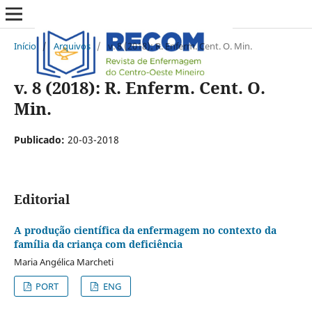
Início
/
Arquivos
/
v. 8 (2018): R. Enferm. Cent. O. Min.
v. 8 (2018): R. Enferm. Cent. O.
Min.
Publicado:
20-03-2018
Editorial
A produção científica da enfermagem no contexto da
família da criança com deficiência
Maria Angélica Marcheti
PORT
ENG