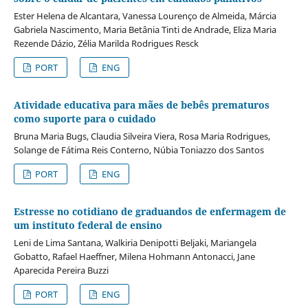
Ester Helena de Alcantara, Vanessa Lourenço de Almeida, Márcia
Gabriela Nascimento, Maria Betânia Tinti de Andrade, Eliza Maria
Rezende Dázio, Zélia Marilda Rodrigues Resck
PORT
ENG
Atividade educativa para mães de bebês prematuros
como suporte para o cuidado
Bruna Maria Bugs, Claudia Silveira Viera, Rosa Maria Rodrigues,
Solange de Fátima Reis Conterno, Núbia Toniazzo dos Santos
PORT
ENG
Estresse no cotidiano de graduandos de enfermagem de
um instituto federal de ensino
Leni de Lima Santana, Walkiria Denipotti Beljaki, Mariangela
Gobatto, Rafael Haeffner, Milena Hohmann Antonacci, Jane
Aparecida Pereira Buzzi
PORT
ENG