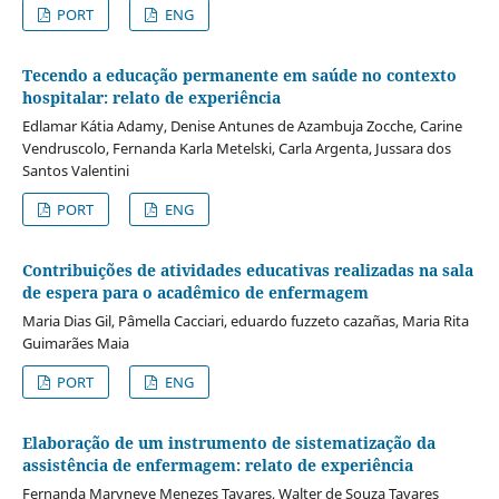
PORT
ENG
Tecendo a educação permanente em saúde no contexto
hospitalar: relato de experiência
Edlamar Kátia Adamy, Denise Antunes de Azambuja Zocche, Carine
Vendruscolo, Fernanda Karla Metelski, Carla Argenta, Jussara dos
Santos Valentini
PORT
ENG
Contribuições de atividades educativas realizadas na sala
de espera para o acadêmico de enfermagem
Maria Dias Gil, Pâmella Cacciari, eduardo fuzzeto cazañas, Maria Rita
Guimarães Maia
PORT
ENG
Elaboração de um instrumento de sistematização da
assistência de enfermagem: relato de experiência
Fernanda Maryneve Menezes Tavares, Walter de Souza Tavares