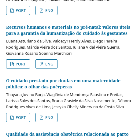
PORT
ENG
Recursos humanos e materiais no pré-natal: valores úteis
para a garantia da humanização do cuidado às gestantes
Luana Asturiano da Silva, Valdecyr Herdy Alves, Diego Pereira
Rodrigues, Márcia Vieira dos Santos, Juliana Vidal Vieira Guerra,
Giovanna Rosário Soanno Marchiori
PORT
ENG
O cuidado prestado por doulas em uma maternidade
pública: o olhar das puérperas
Thayana Jovino Borja, Waglânia de Mendonça Faustino e Freitas,
Larissa Sales dos Santos, Bruna Grasiele da Silva Nascimento, Débora
Rodrigues Alves de Lima, Jessyka Cibelly Minervina da Costa Silva
PORT
ENG
Qualidade da assistência obstétrica relacionada ao parto