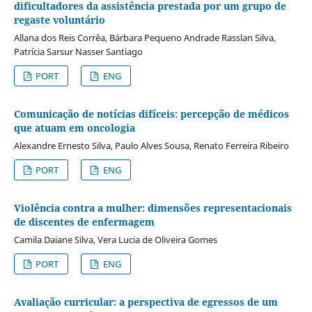
dificultadores da assistência prestada por um grupo de
regaste voluntário
Allana dos Reis Corrêa, Bárbara Pequeno Andrade Rasslan Silva,
Patrícia Sarsur Nasser Santiago
PORT
ENG
Comunicação de notícias difíceis: percepção de médicos
que atuam em oncologia
Alexandre Ernesto Silva, Paulo Alves Sousa, Renato Ferreira Ribeiro
PORT
ENG
Violência contra a mulher: dimensões representacionais
de discentes de enfermagem
Camila Daiane Silva, Vera Lucia de Oliveira Gomes
PORT
ENG
Avaliação curricular: a perspectiva de egressos de um