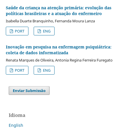
Saúde da criança na atenção primária: evolução das
políticas brasileiras e a atuação do enfermeiro
Isabella Duarte Branquinho, Fernanda Moura Lanza
PORT
ENG
Inovação em pesquisa na enfermagem psiquiátrica:
coleta de dados informatizada
Renata Marques de Oliveira, Antonia Regina Ferreira Furegato
PORT
ENG
Enviar Submissão
Idioma
English