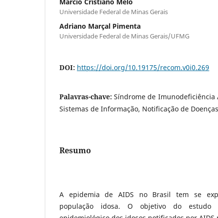
Márcio Cristiano Melo
Universidade Federal de Minas Gerais
Adriano Marçal Pimenta
Universidade Federal de Minas Gerais/UFMG
DOI:
https://doi.org/10.19175/recom.v0i0.269
Palavras-chave:
Síndrome de Imunodeficiência 
Sistemas de Informação, Notificação de Doenças
Resumo
A epidemia de AIDS no Brasil tem se exp
população idosa. O objetivo do estudo f
epidemiológico dos idosos notificados por AIDS 