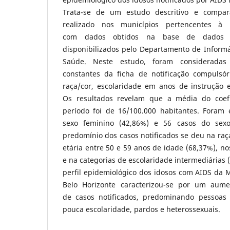
Trata-se de um estudo descritivo e comparat
realizado nos municípios pertencentes à 
com dados obtidos na base de dados
disponibilizados pelo Departamento de Informá
Saúde. Neste estudo, foram consideradas 
constantes da ficha de notificação compulsór
raça/cor, escolaridade em anos de instrução e
Os resultados revelam que a média do coefi
período foi de 16/100.000 habitantes. Foram
sexo feminino (42,86%) e 56 casos do sexo
predomínio dos casos notificados se deu na raça
etária entre 50 e 59 anos de idade (68,37%), no
e na categorias de escolaridade intermediárias 
perfil epidemiológico dos idosos com AIDS da 
Belo Horizonte caracterizou-se por um aum
de casos notificados, predominando pessoas
pouca escolaridade, pardos e heterossexuais.