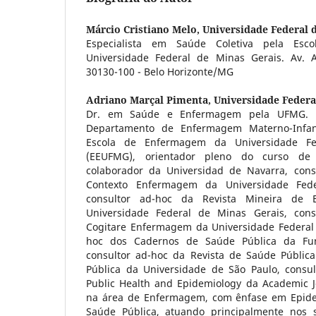
Márcio Cristiano Melo,
Universidade Federal 
Especialista em Saúde Coletiva pela Es
Universidade Federal de Minas Gerais. Av. A
30130-100 - Belo Horizonte/MG
Adriano Marçal Pimenta,
Universidade Feder
Dr. em Saúde e Enfermagem pela UFMG. Pr
Departamento de Enfermagem Materno-Infan
Escola de Enfermagem da Universidade Fe
(EEUFMG), orientador pleno do curso d
colaborador da Universidad de Navarra, cons
Contexto Enfermagem da Universidade Fede
consultor ad-hoc da Revista Mineira de
Universidade Federal de Minas Gerais, cons
Cogitare Enfermagem da Universidade Federal 
hoc dos Cadernos de Saúde Pública da Fu
consultor ad-hoc da Revista de Saúde Públic
Pública da Universidade de São Paulo, consul
Public Health and Epidemiology da Academic J
na área de Enfermagem, com ênfase em Epidemi
Saúde Pública, atuando principalmente nos s