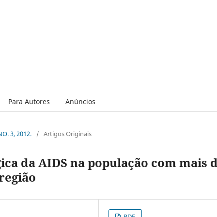
Para Autores
Anúncios
NO. 3, 2012.
/
Artigos Originais
gica da AIDS na população com mais 
região
PDF