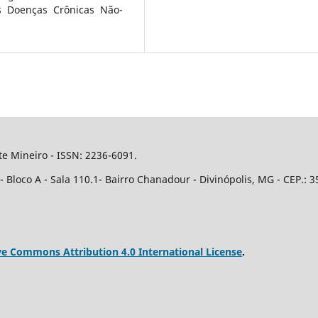
s Doenças Crônicas Não-
e Mineiro - ISSN: 2236-6091.
Bloco A - Sala 110.1- Bairro Chanadour - Divinópolis, MG - CEP.: 3
ve Commons Attribution 4.0 International License
.