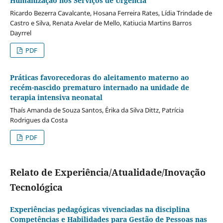
Humanização nos Serviços de Urgência
Ricardo Bezerra Cavalcante, Hosana Ferreira Rates, Lídia Trindade de
Castro e Silva, Renata Avelar de Mello, Katiucia Martins Barros
Dayrrel
PDF
Práticas favorecedoras do aleitamento materno ao
recém-nascido prematuro internado na unidade de
terapia intensiva neonatal
Thaís Amanda de Souza Santos, Érika da Silva Dittz, Patrícia
Rodrigues da Costa
PDF
Relato de Experiência/Atualidade/Inovação
Tecnológica
Experiências pedagógicas vivenciadas na disciplina
Competências e Habilidades para Gestão de Pessoas nas