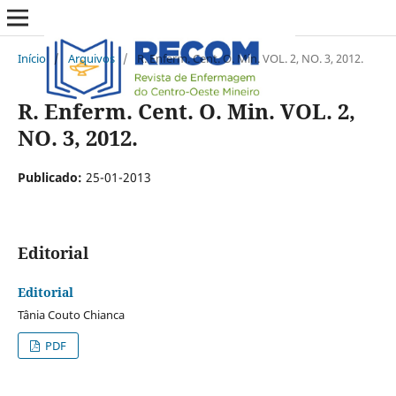
Início
/
Arquivos
/
R. Enferm. Cent. O. Min. VOL. 2, NO. 3, 2012.
R. Enferm. Cent. O. Min. VOL. 2,
NO. 3, 2012.
Publicado:
25-01-2013
Editorial
Editorial
Tânia Couto Chianca
PDF