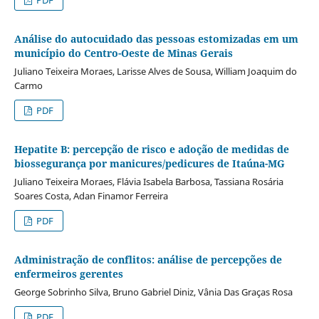
Análise do autocuidado das pessoas estomizadas em um
município do Centro-Oeste de Minas Gerais
Juliano Teixeira Moraes, Larisse Alves de Sousa, William Joaquim do
Carmo
PDF
Hepatite B: percepção de risco e adoção de medidas de
biossegurança por manicures/pedicures de Itaúna-MG
Juliano Teixeira Moraes, Flávia Isabela Barbosa, Tassiana Rosária
Soares Costa, Adan Finamor Ferreira
PDF
Administração de conflitos: análise de percepções de
enfermeiros gerentes
George Sobrinho Silva, Bruno Gabriel Diniz, Vânia Das Graças Rosa
PDF