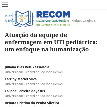
Início
/
Arquivos
/
R. Enferm. Cent. O. Min. VOL. 2, NO. 3, 2012.
/
Artigos Originais
Atuação da equipe de
enfermagem em UTI pediátrica:
um enfoque na humanização
Juliana Dias Reis Pessalacia
Universidade Federal de São João Del Rei
Larriny Maciel Silva
Universidade Federal de São João Del Rei
Lailane Ferreira de Jesus
Universidade Federal de São João Del Rei
Renata Cristina da Penha Silveira