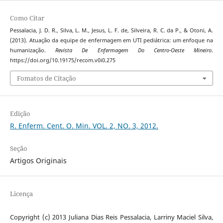
Como Citar
Pessalacia, J. D. R., Silva, L. M., Jesus, L. F. de, Silveira, R. C. da P., & Otoni, A.
(2013). Atuação da equipe de enfermagem em UTI pediátrica: um enfoque na
humanização.
Revista De Enfermagem Do Centro-Oeste Mineiro
.
https://doi.org/10.19175/recom.v0i0.275
Fomatos de Citação
Edição
R. Enferm. Cent. O. Min. VOL. 2, NO. 3, 2012.
Seção
Artigos Originais
Licença
Copyright (c) 2013 Juliana Dias Reis Pessalacia, Larriny Maciel Silva,