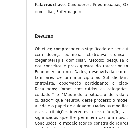
Palavras-chave:
Cuidadores, Pneumopatias, Oxi
domiciliar, Enfermagem
Resumo
Objetivo: compreender o significado de ser cu
com doença pulmonar obstrutiva crônica
oxigenoterapia domiciliar. Método: pesquisa 
nos conceitos e pressupostos do Interacionis
Fundamentada nos Dados, desenvolvida em dom
familiares de um município ao Sul de Min
entrevista, observação participante e el
Resultados: foram construídas as categori
cuidador” e “Mudando a situação de vida
cuidador” que resultou deste processo o model
a vida e o papel de cuidador. Dadas as modific
e as atribuições inerentes a essa função, a
significados que lhe permitem dar um novo s
Conclusões: o modelo teórico construído repres