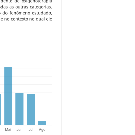
dente de oxigenoterapia
odas as outras categorias.
o do fenômeno estudado,
e no contexto no qual ele