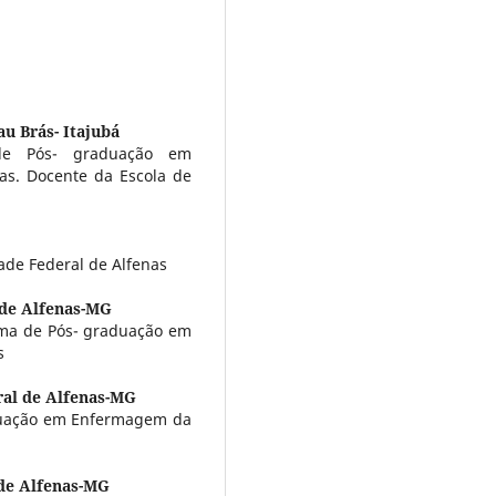
u Brás- Itajubá
de Pós- graduação em
as. Docente da Escola de
de Federal de Alfenas
 de Alfenas-MG
ma de Pós- graduação em
s
ral de Alfenas-MG
duação em Enfermagem da
 de Alfenas-MG