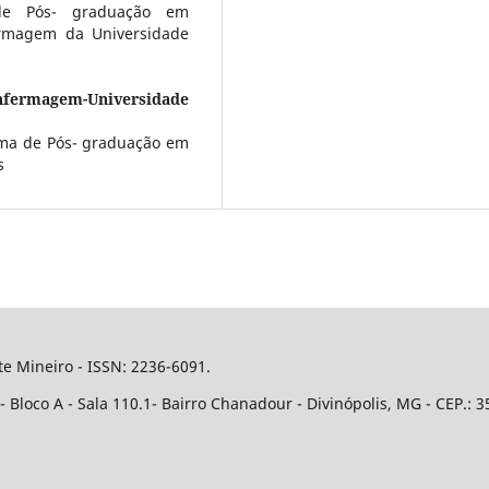
de Pós- graduação em
rmagem da Universidade
nfermagem-Universidade
ma de Pós- graduação em
s
e Mineiro - ISSN: 2236-6091.
Bloco A - Sala 110.1- Bairro Chanadour - Divinópolis, MG - CEP.: 3