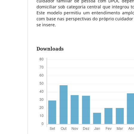
cuidador familiar de pessoa com DPOC depen
domiciliar sob categoria central que integrou t
Este modelo permitiu um entendimento ampl
com base nas perspectivas do próprio cuidador 
se insere.
Downloads