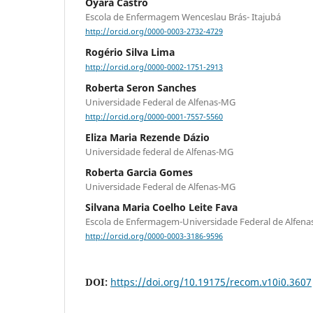
Oyara Castro
Escola de Enfermagem Wenceslau Brás- Itajubá
http://orcid.org/0000-0003-2732-4729
Rogério Silva Lima
http://orcid.org/0000-0002-1751-2913
Roberta Seron Sanches
Universidade Federal de Alfenas-MG
http://orcid.org/0000-0001-7557-5560
Eliza Maria Rezende Dázio
Universidade federal de Alfenas-MG
Roberta Garcia Gomes
Universidade Federal de Alfenas-MG
Silvana Maria Coelho Leite Fava
Escola de Enfermagem-Universidade Federal de Alfena
http://orcid.org/0000-0003-3186-9596
DOI:
https://doi.org/10.19175/recom.v10i0.3607