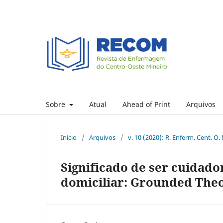
Sobre
Atual
Ahead of Print
Arquivos
Início
/
Arquivos
/
v. 10 (2020): R. Enferm. Cent. O.
Significado de ser cuidad
domiciliar: Grounded The