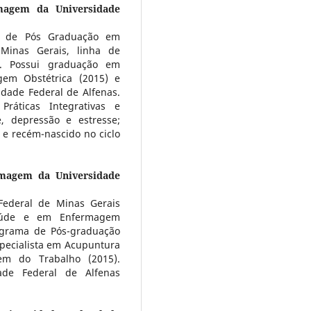
magem da Universidade
a de Pós Graduação em
Minas Gerais, linha de
. Possui graduação em
em Obstétrica (2015) e
dade Federal de Alfenas.
Práticas Integrativas e
, depressão e estresse;
a e recém-nascido no ciclo
rmagem da Universidade
ederal de Minas Gerais
Saúde e em Enfermagem
ograma de Pós-graduação
ecialista em Acupuntura
gem do Trabalho (2015).
de Federal de Alfenas