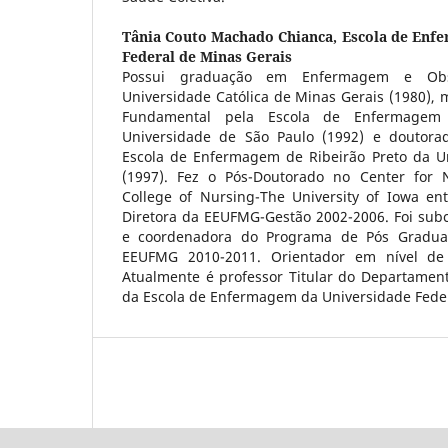
Tânia Couto Machado Chianca,
Escola de Enf
Federal de Minas Gerais
Possui graduação em Enfermagem e Obstet
Universidade Católica de Minas Gerais (1980)
Fundamental pela Escola de Enfermagem
Universidade de São Paulo (1992) e doutor
Escola de Enfermagem de Ribeirão Preto da U
(1997). Fez o Pós-Doutorado no Center for N
College of Nursing-The University of Iowa ent
Diretora da EEUFMG-Gestão 2002-2006. Foi sub
e coordenadora do Programa de Pós Gradu
EEUFMG 2010-2011. Orientador em nível de
Atualmente é professor Titular do Departame
da Escola de Enfermagem da Universidade Feder