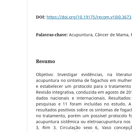
DOI:
https://doi.org/10.19175/recom.v10i0.3673
Palavras-chave:
Acupuntura, Câncer de Mama, 
Resumo
Objetivo: Investigar evidências, na litera
acupuntura no sintoma de fogachos em mulher
e estabelecer um protocolo para o tratamento
Revisão integrativa, conduzida em agosto de 201
dados nacionais e internacionais. Resultado
pesquisas e 11 foram incluídas no estudo. 
resultados positivos sobre os sintomas de foga
no tratamento, porém um possível protocolo fo
acupuntura sistêmica ou eletroacupuntura nos 
3, Rim 3, Circulação sexo 6, Vaso concepç