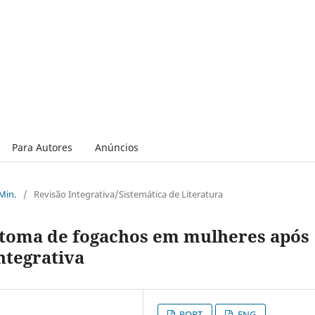
Para Autores
Anúncios
 Min.
/
Revisão Integrativa/Sistemática de Literatura
ntoma de fogachos em mulheres após
ntegrativa
PORT
ENG