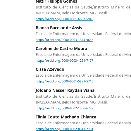
Nazir Felippe Gomes
Instituto de Ciências da Saúde/Instituto Mineiro 
INCISA/IMAM, Belo Horizonte, MG, Brasil.
http://orcid.org/0000-0001-6897-5945
Bianca Bacelar de Assis
Escola de Enfermagem da Universidade Federal de Min
http://orcid.org/0000-0003-1344-9635
Caroline de Castro Moura
Escola de Enfermagem da Universidade Federal de Min
http://orcid.org/0000-0003-1224-7177
Cissa Azevedo
Escola de Enfermagem da Universidade Federal de Min
http://orcid.org/0000-0001-5881-5710
Joloano Nasser Raydan Viana
Instituto de Ciências da Saúde/Instituto Mineiro 
INCISA/IMAM, Belo Horizonte, MG, Brasil.
http://orcid.org/0000-0002-1506-677X
Tânia Couto Machado Chianca
Escola de Enfermagem da Universidade Federal de Min
http://orcid.org/0000-0002-8313-2791