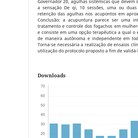
Governador 20, agulhas sistêmicas que devem s
a sensação De qi, 10 sessões, uma ou duas
retenção das agulhas nos acupontos em apro
Conclusão: a acupuntura parece ser uma int
tratamento e controle dos fogachos em mulhe
e consiste em uma opção terapêutica a qual o 
de maneira autônoma e independente em todo
Torna-se necessária a realização de ensaios cl
utilização do protocolo proposto a fim de validá-
Downloads