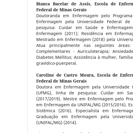
Bianca Bacelar de Assis,
Escola de Enfer
Federal de Minas Gerais
Doutoranda em Enfermagem pelo Program
Enfermagem pela Universidade Federal de 
pesquisa: Cuidar em Saúde e Enfermagem
Enfermagem (2011); Residência em Enfermag
Mestrado em Enfermagem (2018) pela Universi
Atua principalmente nas seguintes áreas: 
Complementares - Auriculoterapia; Ansiedade
Diabetes Mellitus; Assistência à mulher, famíli
gravídico-puerperal.
Caroline de Castro Moura,
Escola de Enfe
Federal de Minas Gerais
Doutora em Enfermagem pela Universidade F
(UFMG), linha de pesquisa: Cuidar em 
(2017/2019). Mestre em Enfermagem pelo Pr
em Enfermagem da UNIFAL/MG (2015/2016). Esp
Sistêmica (2016). Especialista em Enferma
Graduação em Enfermagem pela Universida
(UNIFAL/MG) (2014).