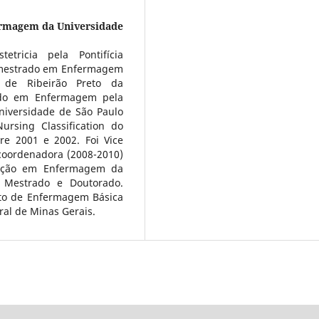
ermagem da Universidade
ricia pela Pontifícia
, mestrado em Enfermagem
 de Ribeirão Preto da
ado em Enfermagem pela
niversidade de São Paulo
ursing Classification do
re 2001 e 2002. Foi Vice
coordenadora (2008-2010)
ação em Enfermagem da
 Mestrado e Doutorado.
nto de Enfermagem Básica
al de Minas Gerais.