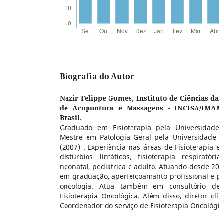
Biografia do Autor
Nazir Felippe Gomes,
Instituto de Ciências d
de Acupuntura e Massagens - INCISA/IMAM
Brasil.
Graduado em Fisioterapia pela Universidade
Mestre em Patologia Geral pela Universidade
(2007) . Experiência nas áreas de Fisioterapi
distúrbios linfáticos, fisioterapia respirató
neonatal, pediátrica e adulto. Atuando desde 2
em graduação, aperfeiçoamanto profissional e 
oncologia. Atua também em consultório d
Fisioterapia Oncológica. Além disso, diretor cl
Coordenador do serviço de Fisioterapia Oncológi