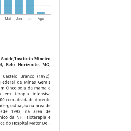
a Saúde/Instituto Mineiro
, Belo Horizonte, MG,
 Castelo Branco (1992).
 Federal de Minas Gerais
a em Oncologia da mama e
ria em terapia intensiva
000 com atividade docente
pós-graduação na àrea de
esde 1993, na área de
ínico da NF Fisioterapia e
ca do Hospital Mater Dei.