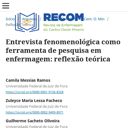
Início
/
Arquivos
/
v. 12 (2022): R. Enferm. Cent. O. Min
/
Reflexão Teórica
Entrevista fenomenológica como
ferramenta de pesquisa em
enfermagem: reflexão teórica
Camila Messias Ramos
Universidade Federal de Juiz de Fora
https://orcid.org/0000-0001-9156-8328
Zuleyce Maria Lessa Pacheco
Universidade Federal de Juiz de Fora
https://orcid.org/0000-0002-9409-8971
Guilherme Sacheto Oliveira
Universidade Federal de Juiz de Fora