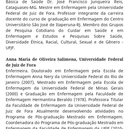
Básica de Saúde Dr. José Francisco Junqueira Reis,
Cataguases-MG. Mestre em Enfermagem pela Universidade
Federal de Juiz de Fora. Professor integrante da carreira
docente do curso de graduação em Enfermagem do Centro
Universitário São José de Itaperuna-RJ. Membro dos Grupos
de Pesquisa Cotidiano do Cuidar em Saúde e em
Enfermagem e Estudos e Pesquisas Sobre Saúde,
Diversidade Étnica, Racial, Cultural, Sexual e de Gênero -
UFJF.
Anna Maria de Oliveira Salimena,
Universidade Federal
de Juiz de Fora
Enfermeira. Doutorado em Enfermagem pela Escola de
Enfermagem Anna Nery da Universidade Federal do Rio de
Janeiro (2007), Mestrado em Enfermagem pela Escola de
Enfermagem da Universidade Federal de Minas Gerais
(2000) e Graduação em Enfermagem pela Faculdade de
Enfermagem Hermantina Beraldo (1978). Professora Titular
da Faculdade de Enfermagem da Universidade Federal de
Juiz de Fora Atualmente desenvolvendo atividades no
Programa de Pós-graduação Mestrado em Enfermagem.
Coordenadora do Programa de Pós-graduação Mestrado em
Enfermagem da Faculdade de Enfermagem da UFJF (2010-