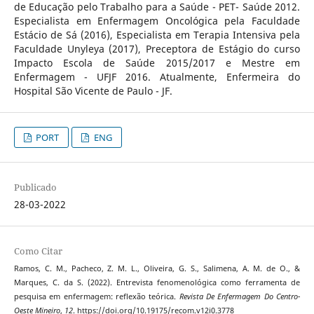
de Educação pelo Trabalho para a Saúde - PET- Saúde 2012.
Especialista em Enfermagem Oncológica pela Faculdade
Estácio de Sá (2016), Especialista em Terapia Intensiva pela
Faculdade Unyleya (2017), Preceptora de Estágio do curso
Impacto Escola de Saúde 2015/2017 e Mestre em
Enfermagem - UFJF 2016. Atualmente, Enfermeira do
Hospital São Vicente de Paulo - JF.
PORT
ENG
Publicado
28-03-2022
Como Citar
Ramos, C. M., Pacheco, Z. M. L., Oliveira, G. S., Salimena, A. M. de O., &
Marques, C. da S. (2022). Entrevista fenomenológica como ferramenta de
pesquisa em enfermagem: reflexão teórica.
Revista De Enfermagem Do Centro-
Oeste Mineiro
,
12
. https://doi.org/10.19175/recom.v12i0.3778