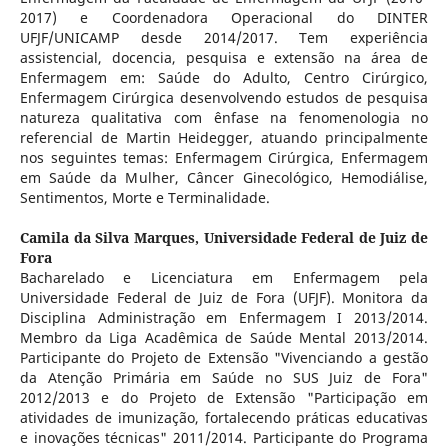
2017) e Coordenadora Operacional do DINTER
UFJF/UNICAMP desde 2014/2017. Tem experiência
assistencial, docencia, pesquisa e extensão na área de
Enfermagem em: Saúde do Adulto, Centro Cirúrgico,
Enfermagem Cirúrgica desenvolvendo estudos de pesquisa
natureza qualitativa com ênfase na fenomenologia no
referencial de Martin Heidegger, atuando principalmente
nos seguintes temas: Enfermagem Cirúrgica, Enfermagem
em Saúde da Mulher, Câncer Ginecológico, Hemodiálise,
Sentimentos, Morte e Terminalidade.
Camila da Silva Marques,
Universidade Federal de Juiz de
Fora
Bacharelado e Licenciatura em Enfermagem pela
Universidade Federal de Juiz de Fora (UFJF). Monitora da
Disciplina Administração em Enfermagem I 2013/2014.
Membro da Liga Acadêmica de Saúde Mental 2013/2014.
Participante do Projeto de Extensão "Vivenciando a gestão
da Atenção Primária em Saúde no SUS Juiz de Fora"
2012/2013 e do Projeto de Extensão "Participação em
atividades de imunização, fortalecendo práticas educativas
e inovações técnicas" 2011/2014. Participante do Programa