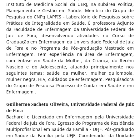
Instituto de Medicina Social da UERJ, na subárea Política,
Planejamento e Gestão em Saúde. Membro do Grupo de
Pesquisa do CNPq LAPPIS - Laboratório de Pesquisas sobre
Práticas de Integralidade em Saúde. É professora Adjunto
da Faculdade de Enfermagem da Universidade Federal de
Juiz de Fora, desenvolvendo atividades no Curso de
Graduação em Enfermagem da Universidade Federal de Juiz
de Fora e no Programa de Pós-graduação Mestrado em
Enfermagem. Tem experiência na área de Enfermagem,
com ênfase em Saúde da Mulher, da Criança, do Recém
Nascido e do Adolescente, atuando principalmente nos
seguintes temas: saúde da mulher, mulher quilombola,
mulher negra, HIV, cuidados de enfermagem. Pesquisadora
do Grupo de Pesquisa Processo de Cuidar em Saúde e em
Enfermagem .
Guilherme Sacheto Oliveira,
Universidade Federal de Juiz
de Fora
Bacharel e Licenciado em Enfermagem pela Universidade
Federal de Juiz de Fora. Egresso do Programa de Residência
Multiprofissional em Saúde da Família - UFJF. Pós-graduado
em Saúde da Família pela UFJF. Coordenador da Unidade