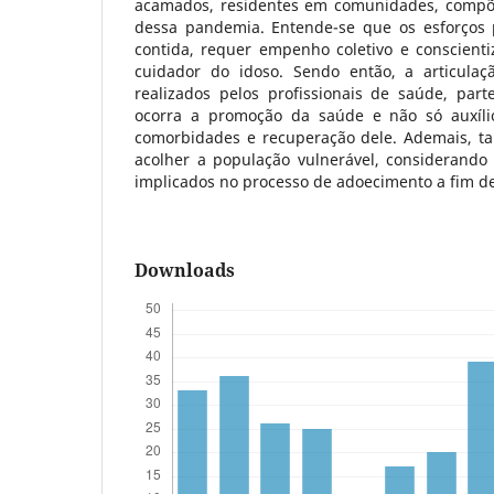
acamados, residentes em comunidades, compõe
dessa pandemia. Entende-se que os esforços 
contida, requer empenho coletivo e conscient
cuidador do idoso. Sendo então, a articulaç
realizados pelos profissionais de saúde, par
ocorra a promoção da saúde e não só auxílio
comorbidades e recuperação dele. Ademais, t
acolher a população vulnerável, considerando 
implicados no processo de adoecimento a fim d
Downloads