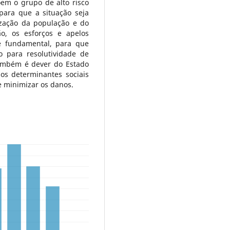
m o grupo de alto risco
para que a situação seja
ização da população e do
ão, os esforços e apelos
te fundamental, para que
 para resolutividade de
ambém é dever do Estado
os determinantes sociais
e minimizar os danos.