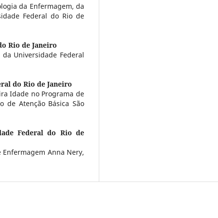
ologia da Enfermagem, da
idade Federal do Rio de
do Rio de Janeiro
, da Universidade Federal
ral do Rio de Janeiro
ira Idade no Programa de
uto de Atenção Básica São
dade Federal do Rio de
de Enfermagem Anna Nery,