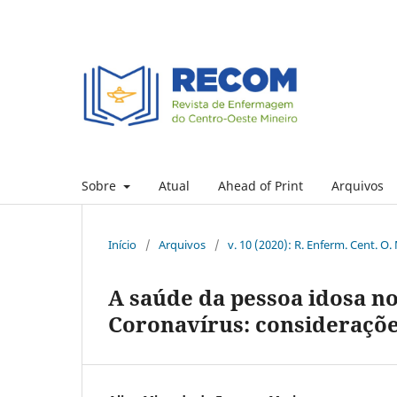
Sobre
Atual
Ahead of Print
Arquivos
Início
/
Arquivos
/
v. 10 (2020): R. Enferm. Cent. O.
A saúde da pessoa idosa n
Coronavírus: consideraçõ