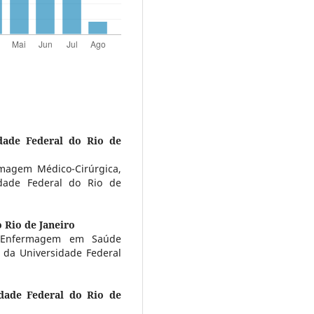
dade Federal do Rio de
magem Médico-Cirúrgica,
dade Federal do Rio de
 Rio de Janeiro
e Enfermagem em Saúde
 da Universidade Federal
idade Federal do Rio de