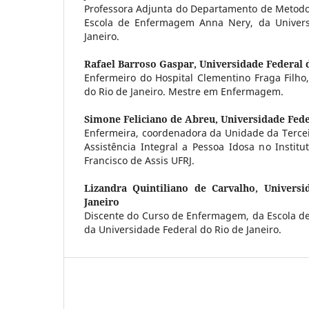
Professora Adjunta do Departamento de Metod
Escola de Enfermagem Anna Nery, da Univers
Janeiro.
Rafael Barroso Gaspar,
Universidade Federal 
Enfermeiro do Hospital Clementino Fraga Filho
do Rio de Janeiro. Mestre em Enfermagem.
Simone Feliciano de Abreu,
Universidade Fede
Enfermeira, coordenadora da Unidade da Terce
Assistência Integral a Pessoa Idosa no Instit
Francisco de Assis UFRJ.
Lizandra Quintiliano de Carvalho,
Universi
Janeiro
Discente do Curso de Enfermagem, da Escola 
da Universidade Federal do Rio de Janeiro.