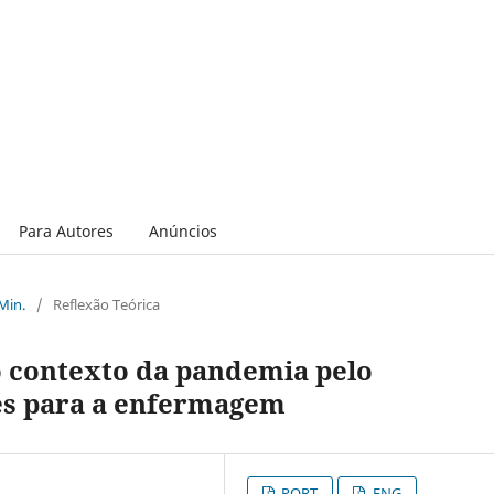
Para Autores
Anúncios
 Min.
/
Reflexão Teórica
o contexto da pandemia pelo
es para a enfermagem
PORT
ENG