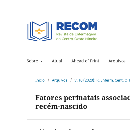
Sobre
Atual
Ahead of Print
Arquivos
Início
/
Arquivos
/
v. 10 (2020): R. Enferm. Cent. O.
Fatores perinatais associa
recém-nascido