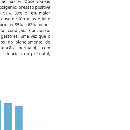
 ao nascer. Observou-se,
oxigênio, pressão positiva
foi 91%, 89% e 18% maior
 uso de fórmulas e leite
ório foi 85% e 62% menor
al condição. Conclusão:
 gestores, uma vez que o
-los no planejamento de
enção perinatal, com
istenciais no pré-natal,