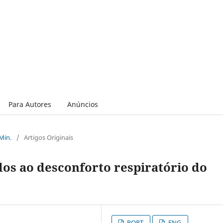
Para Autores
Anúncios
 Min.
/
Artigos Originais
dos ao desconforto respiratório do
PORT
ENG