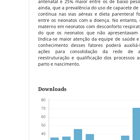
antenatal e 25% maior entre os de baixo peso
ainda, que a prevalência do uso de capacete de 
contínua nas vias aéreas e dieta parenteral 
entre os neonatos com a doença. No entanto, o
materno em neonatos com desconforto respirat
do que os neonatos que não apresentavam t
Indica-se maior atenção da equipe de saúde e
conhecimento desses fatores poderá auxiliá
ações para consolidação da rede de at
reestruturação e qualificação dos processos ass
parto e nascimento.
Downloads