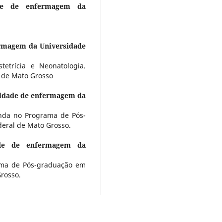
de de enfermagem da
rmagem da Universidade
etrícia e Neonatologia.
 de Mato Grosso
ldade de enfermagem da
nda no Programa de Pós-
eral de Mato Grosso.
ade de enfermagem da
ama de Pós-graduação em
rosso.