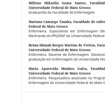
Millena Mikaella Sousa Santos,
Faculda
Universidade Federal de Mato Grosso
Graduanda da Faculdade de Enfermagem
Mariana Camargo Tanaka,
Faculdade de enfe
Federal de Mato Grosso
Enfermeira. Especialista em Enfermagem Obst
Mestranda do PPG/ENF da Universidade Federal
Bruna Hinnah Borges Martins de Freitas,
Facu
Universidade Federal de Mato Grosso
Enfermeira. Docente de Enfermagem. Doutora
graduação em Enfermagem da Universidade Fed
Maria Aparecida Munhoz Gaíva,
Faculd
Universidade Federal de Mato Grosso
Enfermeira. Pesquisadora associada no Progr
Enfermagem da Universidade Federal de Mato G