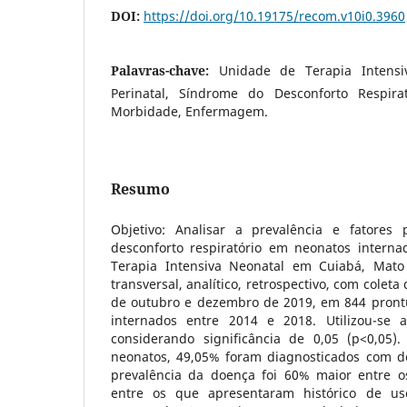
DOI:
https://doi.org/10.19175/recom.v10i0.3960
Palavras-chave:
Unidade de Terapia Intensiv
Perinatal, Síndrome do Desconforto Respira
Morbidade, Enfermagem.
Resumo
Objetivo: Analisar a prevalência e fatores 
desconforto respiratório em neonatos inter
Terapia Intensiva Neonatal em Cuiabá, Mato
transversal, analítico, retrospectivo, com colet
de outubro e dezembro de 2019, em 844 pront
internados entre 2014 e 2018. Utilizou-se 
considerando significância de 0,05 (p<0,05).
neonatos, 49,05% foram diagnosticados com des
prevalência da doença foi 60% maior entre o
entre os que apresentaram histórico de us