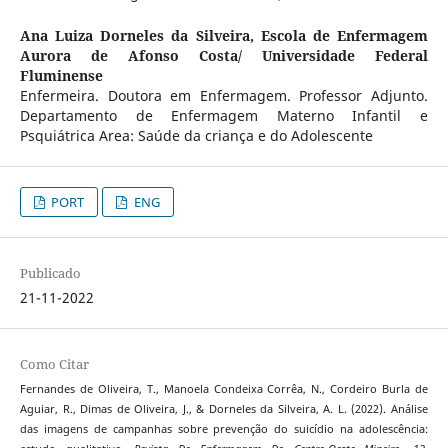
Ana Luiza Dorneles da Silveira,
Escola de Enfermagem
Aurora de Afonso Costa/ Universidade Federal
Fluminense
Enfermeira. Doutora em Enfermagem. Professor Adjunto.
Departamento de Enfermagem Materno Infantil e
Psquiátrica Area: Saúde da criança e do Adolescente
PORT
ENG
Publicado
21-11-2022
Como Citar
Fernandes de Oliveira, T., Manoela Condeixa Corrêa, N., Cordeiro Burla de
Aguiar, R., Dimas de Oliveira, J., & Dorneles da Silveira, A. L. (2022). Análise
das imagens de campanhas sobre prevenção do suicídio na adolescência: