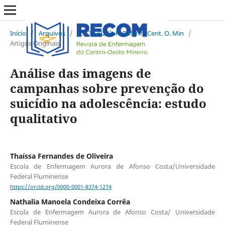
Início
/
Arquivos
/
v. 12 (2022): R. Enferm. Cent. O. Min
/
Artigos Originais
Análise das imagens de
campanhas sobre prevenção do
suicídio na adolescência: estudo
qualitativo
Thaíssa Fernandes de Oliveira
Escola de Enfermagem Aurora de Afonso Costa/Universidade
Federal Fluminense
https://orcid.org/0000-0001-8374-1274
Nathalia Manoela Condeixa Corrêa
Escola de Enfermagem Aurora de Afonso Costa/ Universidade
Federal Fluminense