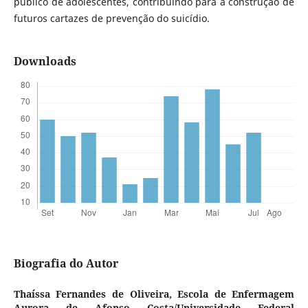
público de adolescentes, contribuindo para a construção de
futuros cartazes de prevenção do suicídio.
Downloads
Biografia do Autor
Thaíssa Fernandes de Oliveira,
Escola de Enfermagem
Aurora de Afonso Costa/Universidade Federal