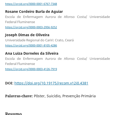
https://orcid.org/0000-0001-6767-7348
Rosane Cordeiro Burla de Aguiar
Escola de Enfermagem Aurora de Afonso Costa/ Universidade
Federal Fluminense
https://orcid.org/0000-0003-2956-9252
Joseph Dimas de Oliveira
Universidade Regional do Cariri: Crato, Ceará
https://orcid.org/0000-0001-8105-4286
Ana Luiza Dorneles da Silveira
Escola de Enfermagem Aurora de Afonso Costa/ Universidade
Federal Fluminense
https://orcid.org/0000-0003-4126-7919
DOI:
https://doi.org/10.19175/recom.v12i0.4381
Palavras-chave:
Pôster, Suicídio, Prevenção Primária
Resumo