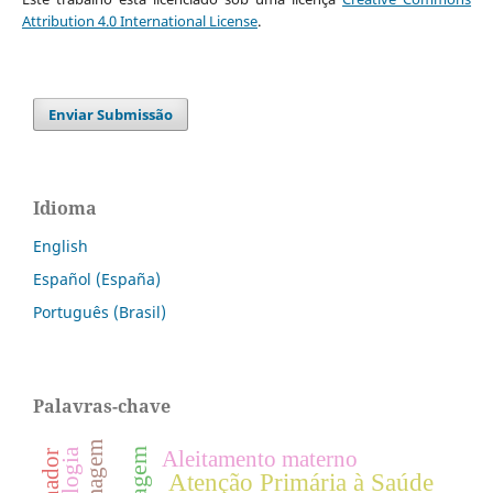
Attribution 4.0 International License
.
Enviar Submissão
Idioma
English
Español (España)
Português (Brasil)
Palavras-chave
Aleitamento materno
Atenção Primária à Saúde