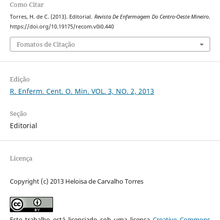
Como Citar
Torres, H. de C. (2013). Editorial.
Revista De Enfermagem Do Centro-Oeste Mineiro
.
https://doi.org/10.19175/recom.v0i0.440
Fomatos de Citação
Edição
R. Enferm. Cent. O. Min. VOL. 3, NO. 2, 2013
Seção
Editorial
Licença
Copyright (c) 2013 Heloisa de Carvalho Torres
Este trabalho está licenciado sob uma licença
Creative Commons