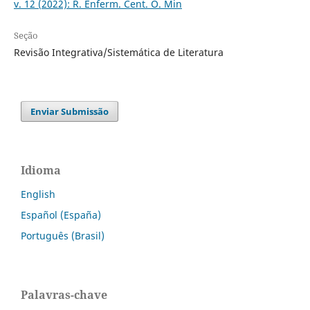
v. 12 (2022): R. Enferm. Cent. O. Min
Seção
Revisão Integrativa/Sistemática de Literatura
Enviar Submissão
Idioma
English
Español (España)
Português (Brasil)
Palavras-chave