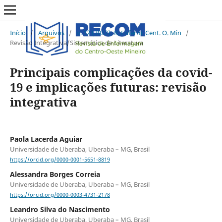
Início
/
Arquivos
/
v. 12 (2022): R. Enferm. Cent. O. Min
/
Revisão Integrativa/Sistemática de Literatura
Principais complicações da covid-
19 e implicações futuras: revisão
integrativa
Paola Lacerda Aguiar
Universidade de Uberaba, Uberaba – MG, Brasil
https://orcid.org/0000-0001-5651-8819
Alessandra Borges Correia
Universidade de Uberaba, Uberaba – MG, Brasil
https://orcid.org/0000-0003-4731-2178
Leandro Silva do Nascimento
Universidade de Uberaba, Uberaba – MG, Brasil