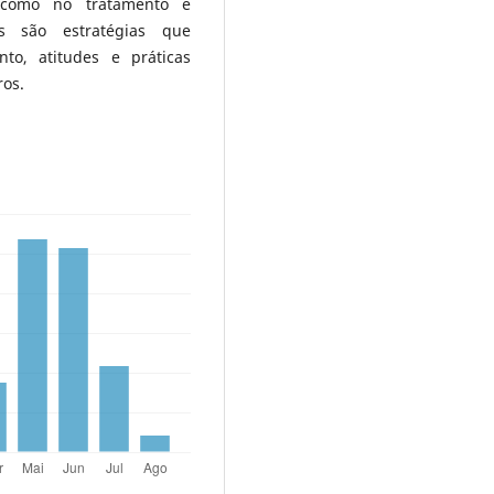
 como no tratamento e
as são estratégias que
o, atitudes e práticas
ros.