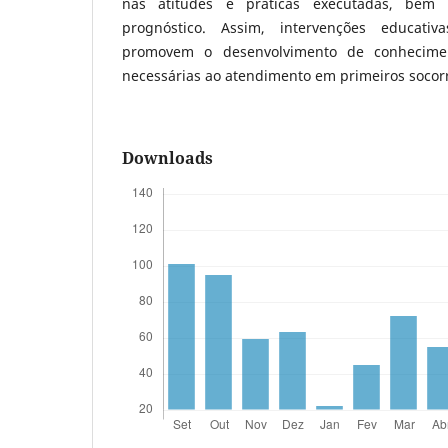
nas atitudes e práticas executadas, bem
prognóstico. Assim, intervenções educativ
promovem o desenvolvimento de conheciment
necessárias ao atendimento em primeiros socor
Downloads