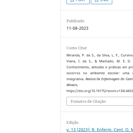
Publicado
11-08-2023
Como Citar
Miranda, P. da S., da Silva, L. F., Cursino
Viana, I. da S., & Machado, M. E. D. 
Conhecimento, atitudes e práticas em pr
socorros no ambiente escolar: uma r
integrativa.
Revista De Enfermagem Do Centr
Mineiro
https://doi.org/10.19175/recom.v13i0.445
Fomatos de Citação
Edição
v. 13 (2023): R. Enferm. Cent. O. 