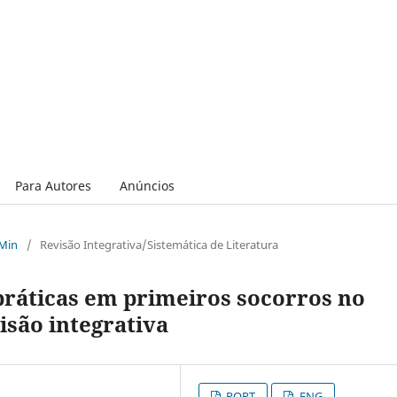
Para Autores
Anúncios
 Min
/
Revisão Integrativa/Sistemática de Literatura
práticas em primeiros socorros no
isão integrativa
PORT
ENG