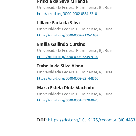
Priscila da Silva Miranda
Universidade Federal Fluminense, RJ, Brasil
http://orcid.org/0000-0002-0554-8310
Liliane Faria da Silva
Universidade Federal Fluminense, RJ, Brasil
https://orcid.org/0000-0002-9125-1053
Emília Gallindo Cursino
Universidade Federal Fluminense, RJ, Brasil
https://orcid.org/0000-0002-5845-9709
Izabella da Silva Viana
Universidade Federal Fluminense, RJ, Brasil
https://orcid.org/0000-0002-5214-8360
Maria Estela Diniz Machado
Universidade Federal Fluminense, RJ, Brasil
https://orcid.org/0000-0001-9228-0676
DOI:
https://doi.org/10.19175/recom.v13i0.4453