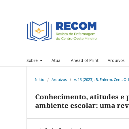
Sobre
Atual
Ahead of Print
Arquivos
Início
/
Arquivos
/
v. 13 (2023): R. Enferm. Cent. O.
Conhecimento, atitudes e 
ambiente escolar: uma rev