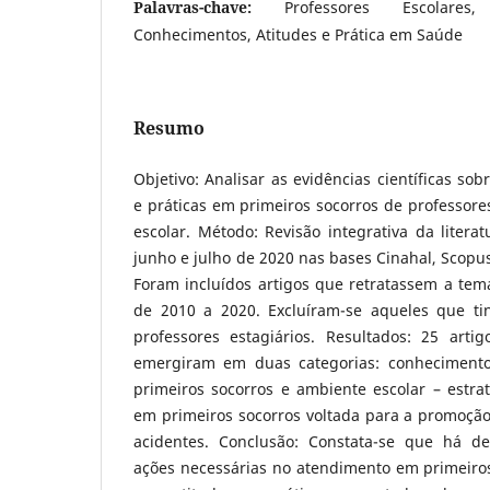
Palavras-chave:
Professores Escolares
Conhecimentos, Atitudes e Prática em Saúde
Resumo
Objetivo: Analisar as evidências científicas so
e práticas em primeiros socorros de professor
escolar. Método: Revisão integrativa da litera
junho e julho de 2020 nas bases Cinahal, Scopus
Foram incluídos artigos que retratassem a tem
de 2010 a 2020. Excluíram-se aqueles que ti
professores estagiários. Resultados: 25 arti
emergiram em duas categorias: conhecimento,
primeiros socorros e ambiente escolar – estra
em primeiros socorros voltada para a promoção
acidentes. Conclusão: Constata-se que há d
ações necessárias no atendimento em primeiros