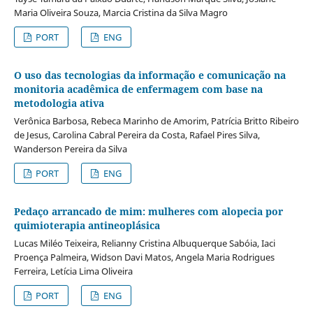
Maria Oliveira Souza, Marcia Cristina da Silva Magro
PORT
ENG
O uso das tecnologias da informação e comunicação na
monitoria acadêmica de enfermagem com base na
metodologia ativa
Verônica Barbosa, Rebeca Marinho de Amorim, Patrícia Britto Ribeiro
de Jesus, Carolina Cabral Pereira da Costa, Rafael Pires Silva,
Wanderson Pereira da Silva
PORT
ENG
Pedaço arrancado de mim: mulheres com alopecia por
quimioterapia antineoplásica
Lucas Miléo Teixeira, Relianny Cristina Albuquerque Sabóia, Iaci
Proença Palmeira, Widson Davi Matos, Angela Maria Rodrigues
Ferreira, Letícia Lima Oliveira
PORT
ENG