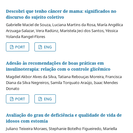
Descobri que tenho câncer de mama: significados no
discurso do sujeito coletivo
Gabrielle Maciel de Souza, Luciana Martins da Rosa, María Angélica
Arzuaga-Salazar, Vera Radünz, Maristela Jeci dos Santos, Yéssica
Yolanda Rangel-Flores
PORT
ENG
Adesão às recomendações de boas práticas em
insulinoterapia: relação com o controle glicêmico
Magdiel Akbor Alves da Silva, Tatiana Rebouças Moreira, Francisca
Diana da Silva Negreiros, Samila Torquato Araújo, Isaac Mendes
Donato
PORT
ENG
Avaliação do grau de deficiência e qualidade de vida de
idosos com estomia
Juliano Teixeira Moraes, Stephanie Botelho Figueiredo, Mariella