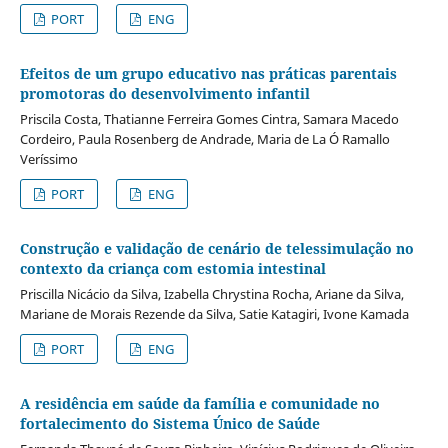
PORT
ENG
Efeitos de um grupo educativo nas práticas parentais
promotoras do desenvolvimento infantil
Priscila Costa, Thatianne Ferreira Gomes Cintra, Samara Macedo
Cordeiro, Paula Rosenberg de Andrade, Maria de La Ó Ramallo
Veríssimo
PORT
ENG
Construção e validação de cenário de telessimulação no
contexto da criança com estomia intestinal
Priscilla Nicácio da Silva, Izabella Chrystina Rocha, Ariane da Silva,
Mariane de Morais Rezende da Silva, Satie Katagiri, Ivone Kamada
PORT
ENG
A residência em saúde da família e comunidade no
fortalecimento do Sistema Único de Saúde