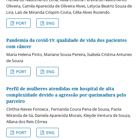
Oliveira, Camila Aparecida de Oliveira Alves, Letycia Beatriz Souza de
Lira, Laís de Miranda Crispim Costa, Célia Alves Rozendo
PORT
ENG
Pandemia da covid-19: qualidade de vida dos pacientes
com câncer
Maria Helena Pinto, Mariane Sousa Pereira, Isabela Cristina Antunes
de Souza
PORT
ENG
Perfil de mulheres atendidas em hospital de alta
complexidade devido a agressão por queimadura pelo
parceiro
Cínthia Neves Fonseca , Fernanda Coura Pena de Sousa, Paola
Miranda de Sá, Daniela Aparecida Morais, Kleyde Ventura de Souza,
Allana dos Reis Côrrea
PORT
ENG