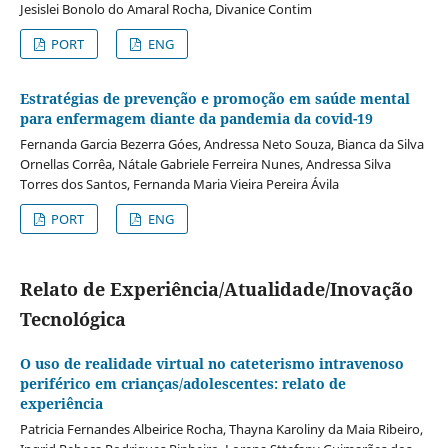
Jesislei Bonolo do Amaral Rocha, Divanice Contim
PORT
ENG
Estratégias de prevenção e promoção em saúde mental
para enfermagem diante da pandemia da covid-19
Fernanda Garcia Bezerra Góes, Andressa Neto Souza, Bianca da Silva
Ornellas Corrêa, Nátale Gabriele Ferreira Nunes, Andressa Silva
Torres dos Santos, Fernanda Maria Vieira Pereira Ávila
PORT
ENG
Relato de Experiência/Atualidade/Inovação
Tecnológica
O uso de realidade virtual no cateterismo intravenoso
periférico em crianças/adolescentes: relato de
experiência
Patricia Fernandes Albeirice Rocha, Thayna Karoliny da Maia Ribeiro,