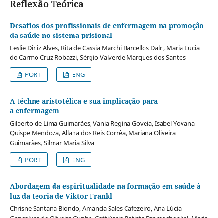
Reflexão Teórica
Desafios dos profissionais de enfermagem na promoção
da saúde no sistema prisional
Leslie Diniz Alves, Rita de Cassia Marchi Barcellos Dalri, Maria Lucia
do Carmo Cruz Robazzi, Sérgio Valverde Marques dos Santos
PORT
ENG
A téchne aristotélica e sua implicação para
a enfermagem
Gilberto de Lima Guimarães, Vania Regina Goveia, Isabel Yovana
Quispe Mendoza, Allana dos Reis Corrêa, Mariana Oliveira
Guimarães, Silmar Maria Silva
PORT
ENG
Abordagem da espiritualidade na formação em saúde à
luz da teoria de Viktor Frankl
Chrisne Santana Biondo, Amanda Sales Cafezeiro, Ana Lúcia
Goncalves de Oliveira Cunha, Cattiúscia Batista Bromochenkel, Maria