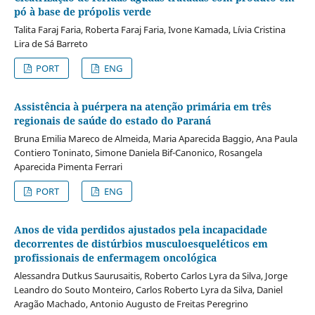
pó à base de própolis verde
Talita Faraj Faria, Roberta Faraj Faria, Ivone Kamada, Lívia Cristina
Lira de Sá Barreto
PORT
ENG
Assistência à puérpera na atenção primária em três
regionais de saúde do estado do Paraná
Bruna Emilia Mareco de Almeida, Maria Aparecida Baggio, Ana Paula
Contiero Toninato, Simone Daniela Bif-Canonico, Rosangela
Aparecida Pimenta Ferrari
PORT
ENG
Anos de vida perdidos ajustados pela incapacidade
decorrentes de distúrbios musculoesqueléticos em
profissionais de enfermagem oncológica
Alessandra Dutkus Saurusaitis, Roberto Carlos Lyra da Silva, Jorge
Leandro do Souto Monteiro, Carlos Roberto Lyra da Silva, Daniel
Aragão Machado, Antonio Augusto de Freitas Peregrino