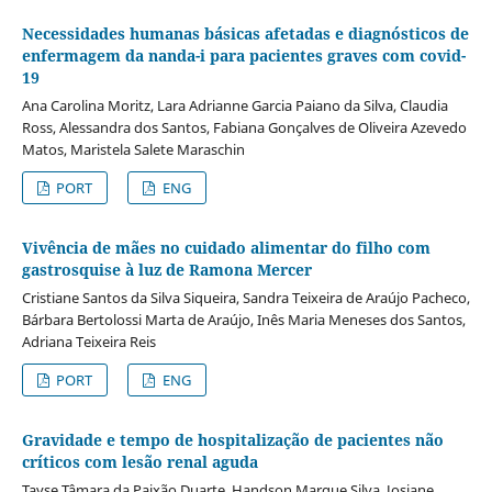
Necessidades humanas básicas afetadas e diagnósticos de
enfermagem da nanda-i para pacientes graves com covid-
19
Ana Carolina Moritz, Lara Adrianne Garcia Paiano da Silva, Claudia
Ross, Alessandra dos Santos, Fabiana Gonçalves de Oliveira Azevedo
Matos, Maristela Salete Maraschin
PORT
ENG
Vivência de mães no cuidado alimentar do filho com
gastrosquise à luz de Ramona Mercer
Cristiane Santos da Silva Siqueira, Sandra Teixeira de Araújo Pacheco,
Bárbara Bertolossi Marta de Araújo, Inês Maria Meneses dos Santos,
Adriana Teixeira Reis
PORT
ENG
Gravidade e tempo de hospitalização de pacientes não
críticos com lesão renal aguda
Tayse Tâmara da Paixão Duarte, Handson Marque Silva, Josiane