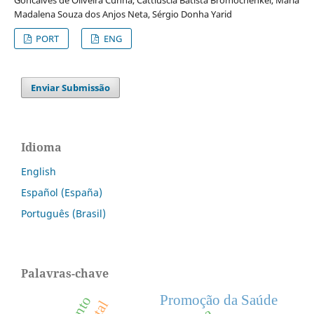
Madalena Souza dos Anjos Neta, Sérgio Donha Yarid
PORT
ENG
Enviar Submissão
Idioma
English
Español (España)
Português (Brasil)
Palavras-chave
Promoção da Saúde