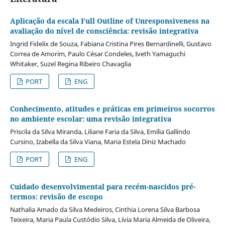
Aplicação da escala Full Outline of Unresponsiveness na
avaliação do nível de consciência: revisão integrativa
Ingrid Fidelix de Souza, Fabiana Cristina Pires Bernardinelli, Gustavo
Correa de Amorim, Paulo César Condeles, Iveth Yamaguchi
Whitaker, Suzel Regina Ribeiro Chavaglia
PORT
ENG
Conhecimento, atitudes e práticas em primeiros socorros
no ambiente escolar: uma revisão integrativa
Priscila da Silva Miranda, Liliane Faria da Silva, Emília Gallindo
Cursino, Izabella da Silva Viana, Maria Estela Diniz Machado
PORT
ENG
Cuidado desenvolvimental para recém-nascidos pré-
termos: revisão de escopo
Nathalia Amado da Silva Medeiros, Cinthia Lorena Silva Barbosa
Teixeira, Maria Paula Custódio Silva, Lívia Maria Almeida de Oliveira,