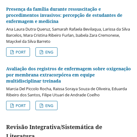
Presença da família durante ressuscitação e
procedimentos invasivos: percepção de estudantes de
enfermagem e medicina
Ana Laura Dutra Queruz, Samarah Rafaela Bevilaqua, Larissa da Silva
Barcelos, Mara Cristina Ribeiro Furlan, Isabela Zara Cremonese,
Mayckel da Silva Barreto
PORT
ENG
Avaliação dos registros de enfermagem sobre oxigenação
por membrana extracorpórea em equipe
multidisciplinar treinada
Marcia Del Piccolo Rocha, Raissa Soraya Souza de Oliveira, Eduarda
Ribeiro dos Santos, Filipe Utuari de Andrade Coelho
PORT
ENG
Revisão Integrativa/Sistemática de
Literatura