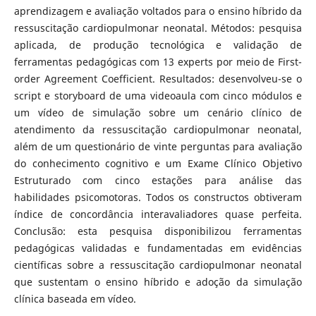
aprendizagem e avaliação voltados para o ensino híbrido da
ressuscitação cardiopulmonar neonatal. Métodos: pesquisa
aplicada, de produção tecnológica e validação de
ferramentas pedagógicas com 13 experts por meio de First-
order Agreement Coefficient. Resultados: desenvolveu-se o
script e storyboard de uma videoaula com cinco módulos e
um vídeo de simulação sobre um cenário clínico de
atendimento da ressuscitação cardiopulmonar neonatal,
além de um questionário de vinte perguntas para avaliação
do conhecimento cognitivo e um Exame Clínico Objetivo
Estruturado com cinco estações para análise das
habilidades psicomotoras. Todos os constructos obtiveram
índice de concordância interavaliadores quase perfeita.
Conclusão: esta pesquisa disponibilizou ferramentas
pedagógicas validadas e fundamentadas em evidências
científicas sobre a ressuscitação cardiopulmonar neonatal
que sustentam o ensino híbrido e adoção da simulação
clínica baseada em vídeo.