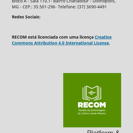
Bloco A - Sala 110.1- Bairro Chanadour - Divinópolis,
MG - CEP.: 35.501-296- Telefone: (37) 3690-4491
Redes Sociais:
RECOM está licenciada com uma licença
Creative
Commons Attribution 4.0 International License
.