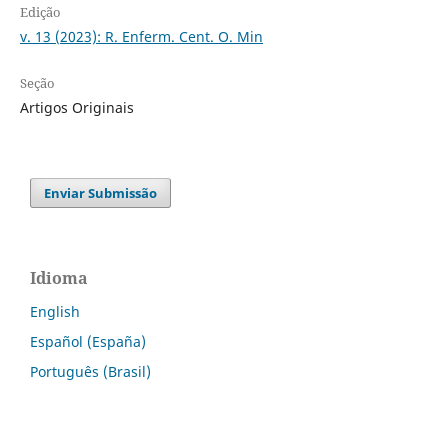
Edição
v. 13 (2023): R. Enferm. Cent. O. Min
Seção
Artigos Originais
Enviar Submissão
Idioma
English
Español (España)
Português (Brasil)