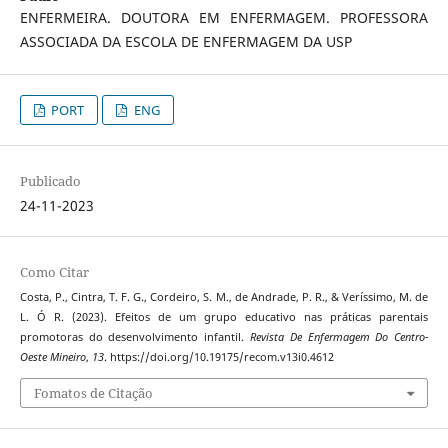
ENFERMEIRA. DOUTORA EM ENFERMAGEM. PROFESSORA
ASSOCIADA DA ESCOLA DE ENFERMAGEM DA USP
PORT
ENG
Publicado
24-11-2023
Como Citar
Costa, P., Cintra, T. F. G., Cordeiro, S. M., de Andrade, P. R., & Veríssimo, M. de
L. Ó R. (2023). Efeitos de um grupo educativo nas práticas parentais
promotoras do desenvolvimento infantil.
Revista De Enfermagem Do Centro-
Oeste Mineiro
,
13
. https://doi.org/10.19175/recom.v13i0.4612
Fomatos de Citação