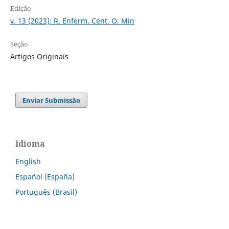
Edição
v. 13 (2023): R. Enferm. Cent. O. Min
Seção
Artigos Originais
Enviar Submissão
Idioma
English
Español (España)
Português (Brasil)