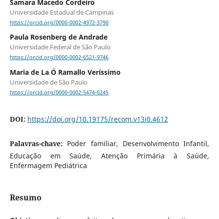
Samara Macedo Cordeiro
Universidade Estadual de Campinas
https://orcid.org/0000-0002-4972-3790
Paula Rosenberg de Andrade
Universidade Federal de São Paulo
https://orcid.org/0000-0002-6521-9746
Maria de La Ó Ramallo Veríssimo
Universidade de São Paulo
https://orcid.org/0000-0002-5474-0245
DOI:
https://doi.org/10.19175/recom.v13i0.4612
Palavras-chave:
Poder familiar, Desenvolvimento Infantil,
Educação em Saúde, Atenção Primária à Saúde,
Enfermagem Pediátrica
Resumo